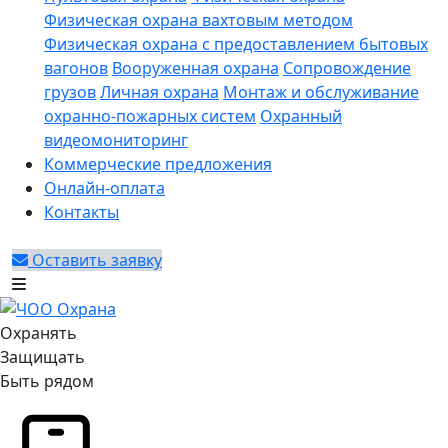
Физическая охрана вахтовым методом
Физическая охрана с предоставлением бытовых
вагонов
Вооруженная охрана
Сопровождение
грузов
Личная охрана
Монтаж и обслуживание
охранно-пожарных систем
Охранный
видеомониторинг
Коммерческие предложения
Онлайн-оплата
Контакты
Оставить заявку
Охранять
Защищать
Быть рядом