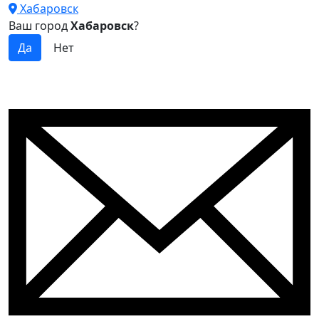
Хабаровск
Ваш город
Хабаровск
?