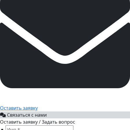
Оставить заявку
Связаться с нами
Оставить заявку / Задать вопрос