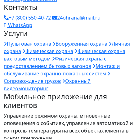
Контакты
+7 (800) 550-40-72
24ohrana@mail.ru
WhatsApp
Услуги
Пультовая охрана
Вооруженная охрана
Личная
охрана
Физическая охрана
Физическая охрана
вахтовым методом
Физическая охрана с
предоставлением бытовых вагонов
Монтаж и
обслуживание охранно-пожарных систем
Сопровождение грузов
Охранный
видеомониторинг
Мобильное приложение для
клиентов
Управление режимом охраны, мгновенные
оповещения о событиях, управление автоматикой и
контроль температуры на всех объектах клиента в
одном приложении.