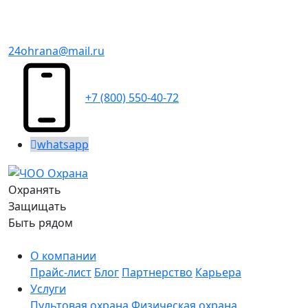
24ohrana@mail.ru
+7 (800) 550-40-72
whatsapp
Охранять
Защищать
Быть рядом
О компании
Прайс-лист
Блог
Партнерство
Карьера
Услуги
Пультовая охрана
Физическая охрана