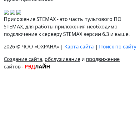
Приложение STEMAX - это часть пультового ПО
STEMAX, для работы приложения необходимо
подключение к серверу STEMAX версии 6.3 и выше.
2026 © ЧОО «ОХРАНА» |
Карта сайта
|
Поиск по сайту
Создание сайта
,
обслуживание
и
продвижение
сайтов
-
РЭД
ЛАЙН