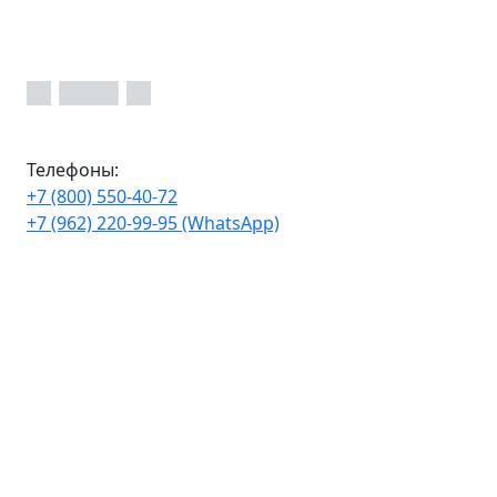
Телефоны:
+7 (800) 550-40-72
+7 (962) 220-99-95 (WhatsApp)