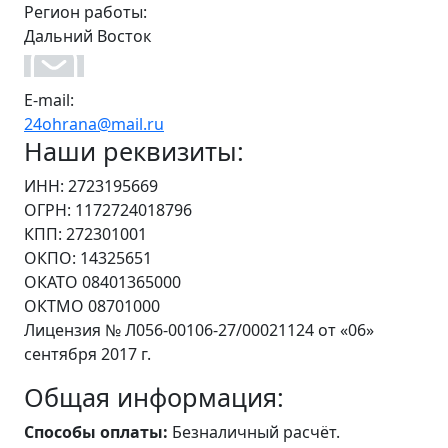
Регион работы:
Дальний Восток
E-mail:
24ohrana@mail.ru
Наши реквизиты:
ИНН: 2723195669
ОГРН: 1172724018796
КПП: 272301001
ОКПО: 14325651
ОКАТО 08401365000
ОКТМО 08701000
Лицензия № Л056-00106-27/00021124 от «06»
сентября 2017 г.
Общая информация:
Способы оплаты:
Безналичный расчёт.