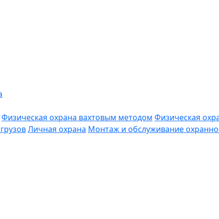
а
Физическая охрана вахтовым методом
Физическая охр
грузов
Личная охрана
Монтаж и обслуживание охранно