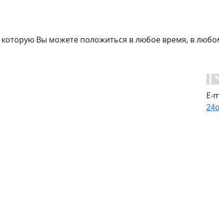
 которую Вы можете положиться в любое время, в любо
E-m
24