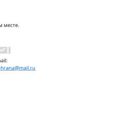
м месте.
ail:
ohrana@mail.ru