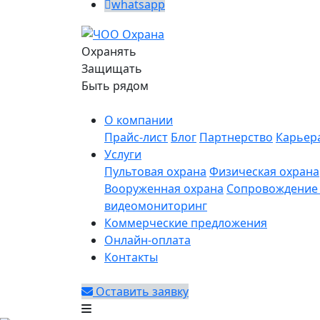
whatsapp
Охранять
Защищать
Быть рядом
О компании
Прайс-лист
Блог
Партнерство
Карьер
Услуги
Пультовая охрана
Физическая охрана
Вооруженная охрана
Сопровождение 
видеомониторинг
Коммерческие предложения
Онлайн-оплата
Контакты
Оставить заявку