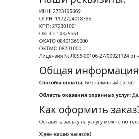
ИНН: 2723195669
ОГРН: 1172724018796
КПП: 272301001
ОКПО: 14325651
ОКАТО 08401365000
ОКТМО 08701000
Лицензия № Л056-00106-27/00021124 от «
Общая информация
Способы оплаты:
Безналичный расчёт.
Область оказания охранных услуг:
Да
Как оформить заказ
Оставить заявку на услугу можно по те
Ждём ваших заказов!