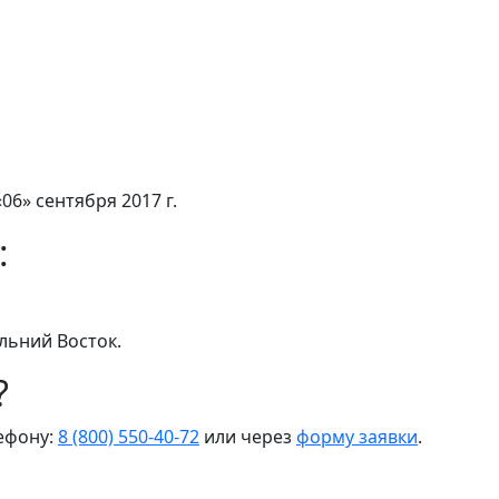
06» сентября 2017 г.
:
льний Восток.
?
лефону:
8 (800) 550-40-72
или через
форму заявки
.