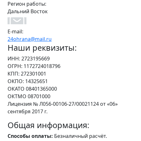
Регион работы:
Дальний Восток
E-mail:
24ohrana@mail.ru
Наши реквизиты:
ИНН: 2723195669
ОГРН: 1172724018796
КПП: 272301001
ОКПО: 14325651
ОКАТО 08401365000
ОКТМО 08701000
Лицензия № Л056-00106-27/00021124 от «06»
сентября 2017 г.
Общая информация:
Способы оплаты:
Безналичный расчёт.