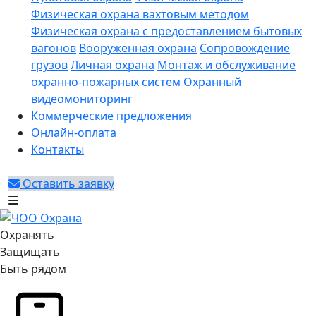
Физическая охрана вахтовым методом
Физическая охрана с предоставлением бытовых
вагонов
Вооруженная охрана
Сопровождение
грузов
Личная охрана
Монтаж и обслуживание
охранно-пожарных систем
Охранный
видеомониторинг
Коммерческие предложения
Онлайн-оплата
Контакты
Оставить заявку
Охранять
Защищать
Быть рядом