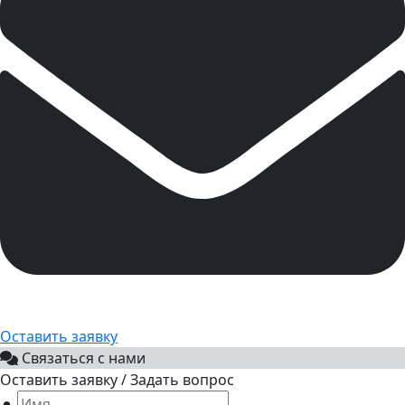
Оставить заявку
Связаться с нами
Оставить заявку / Задать вопрос