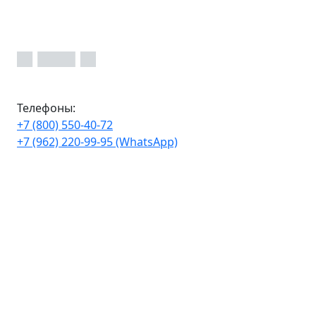
Телефоны:
+7 (800) 550-40-72
+7 (962) 220-99-95 (WhatsApp)