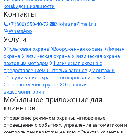
конфиденциальности
Контакты
+7 (800) 550-40-72
24ohrana@mail.ru
WhatsApp
Услуги
Пультовая охрана
Вооруженная охрана
Личная
охрана
Физическая охрана
Физическая охрана
вахтовым методом
Физическая охрана с
предоставлением бытовых вагонов
Монтаж и
обслуживание охранно-пожарных систем
Сопровождение грузов
Охранный
видеомониторинг
Мобильное приложение для
клиентов
Управление режимом охраны, мгновенные
оповещения о событиях, управление автоматикой и
контроль температуры на всех объектах клиента в