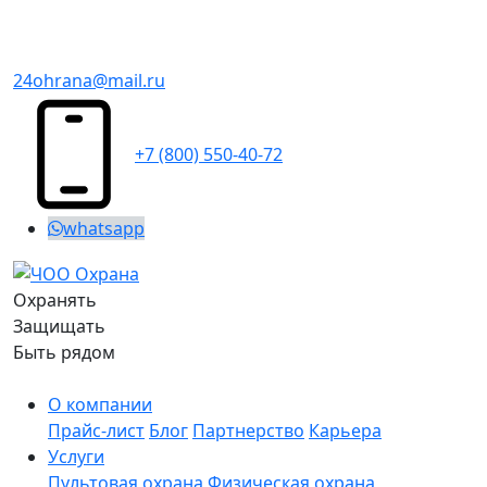
24ohrana@mail.ru
+7 (800) 550-40-72
whatsapp
Охранять
Защищать
Быть рядом
О компании
Прайс-лист
Блог
Партнерство
Карьера
Услуги
Пультовая охрана
Физическая охрана