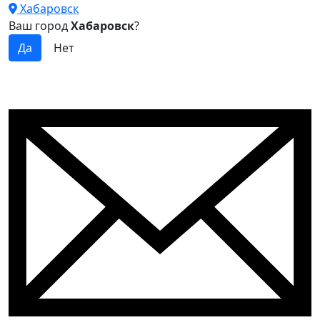
Хабаровск
Ваш город
Хабаровск
?