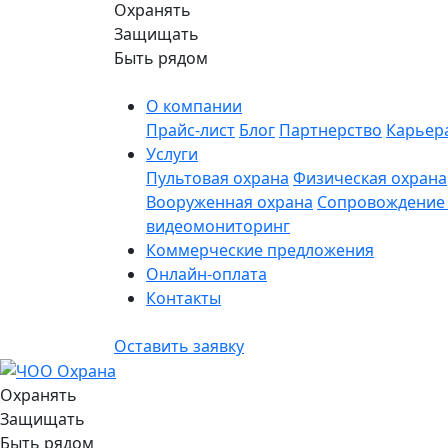
Охранять
Защищать
Быть рядом
О компании
Прайс-лист
Блог
Партнерство
Карьер
Услуги
Пультовая охрана
Физическая охрана
Вооруженная охрана
Сопровождение 
видеомониторинг
Коммерческие предложения
Онлайн-оплата
Контакты
Оставить заявку
Охранять
Защищать
Быть рядом