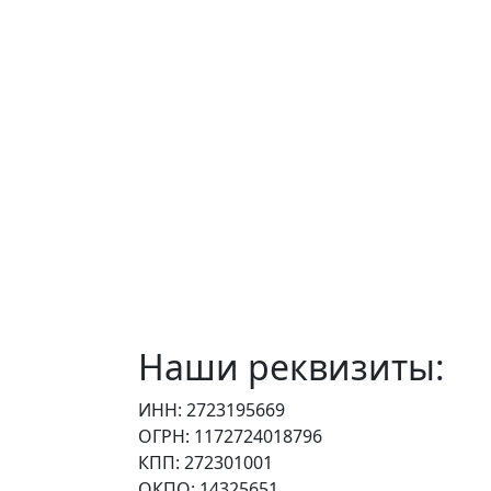
Наши реквизиты:
ИНН: 2723195669
ОГРН: 1172724018796
КПП: 272301001
ОКПО: 14325651