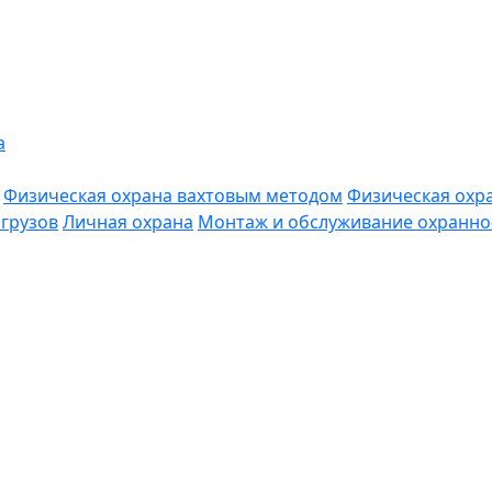
а
Физическая охрана вахтовым методом
Физическая охр
грузов
Личная охрана
Монтаж и обслуживание охранно