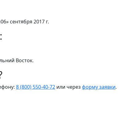
06» сентября 2017 г.
:
льний Восток.
?
лефону:
8 (800) 550-40-72
или через
форму заявки
.