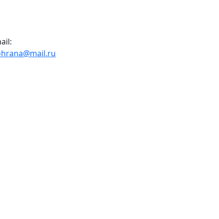
ail:
ohrana@mail.ru