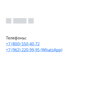
Телефоны:
+7 (800) 550-40-72
+7 (962) 220-99-95 (WhatsApp)