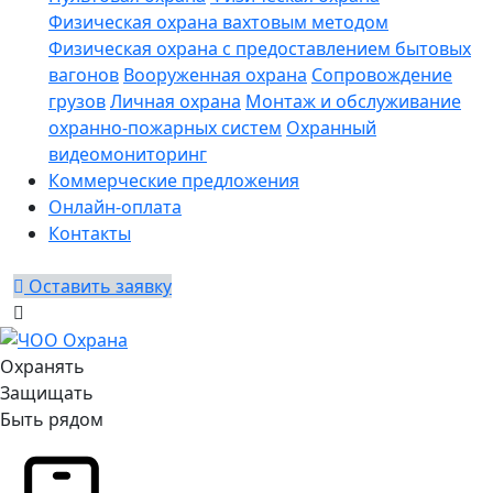
Физическая охрана вахтовым методом
Физическая охрана с предоставлением бытовых
вагонов
Вооруженная охрана
Сопровождение
грузов
Личная охрана
Монтаж и обслуживание
охранно-пожарных систем
Охранный
видеомониторинг
Коммерческие предложения
Онлайн-оплата
Контакты
Оставить заявку
Охранять
Защищать
Быть рядом