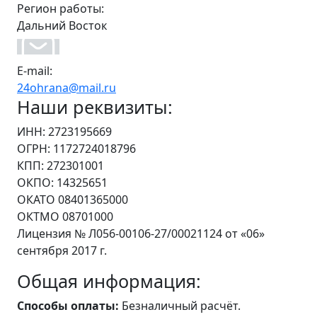
Регион работы:
Дальний Восток
E-mail:
24ohrana@mail.ru
Наши реквизиты:
ИНН: 2723195669
ОГРН: 1172724018796
КПП: 272301001
ОКПО: 14325651
ОКАТО 08401365000
ОКТМО 08701000
Лицензия № Л056-00106-27/00021124 от «06»
сентября 2017 г.
Общая информация:
Способы оплаты:
Безналичный расчёт.