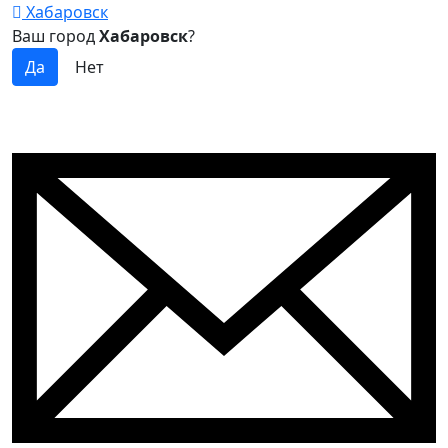
Хабаровск
Ваш город
Хабаровск
?