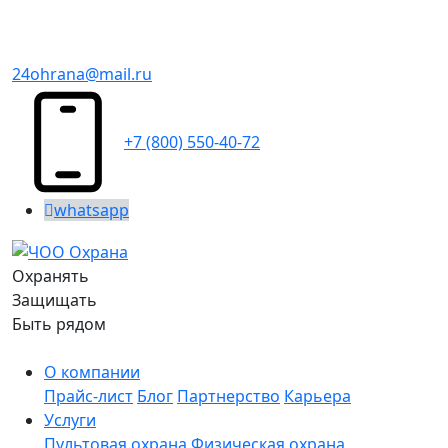
24ohrana@mail.ru
+7 (800) 550-40-72
whatsapp
Охранять
Защищать
Быть рядом
О компании
Прайс-лист
Блог
Партнерство
Карьера
Услуги
Пультовая охрана
Физическая охрана