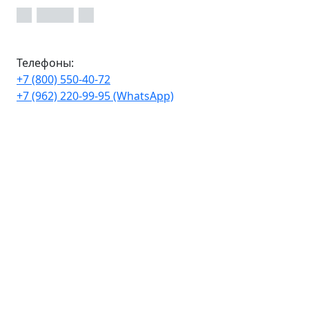
Телефоны:
+7 (800) 550-40-72
+7 (962) 220-99-95 (WhatsApp)