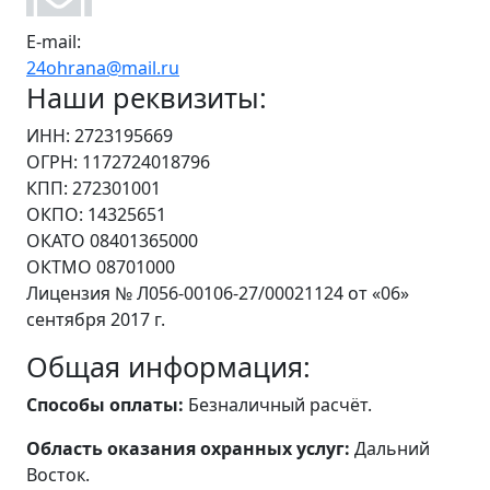
E-mail:
24ohrana@mail.ru
Наши реквизиты:
ИНН: 2723195669
ОГРН: 1172724018796
КПП: 272301001
ОКПО: 14325651
ОКАТО 08401365000
ОКТМО 08701000
Лицензия № Л056-00106-27/00021124 от «06»
сентября 2017 г.
Общая информация:
Способы оплаты:
Безналичный расчёт.
Область оказания охранных услуг:
Дальний
Восток.