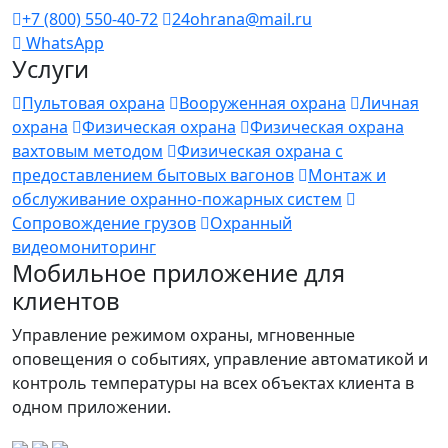
+7 (800) 550-40-72
24ohrana@mail.ru
WhatsApp
Услуги
Пультовая охрана
Вооруженная охрана
Личная
охрана
Физическая охрана
Физическая охрана
вахтовым методом
Физическая охрана с
предоставлением бытовых вагонов
Монтаж и
обслуживание охранно-пожарных систем
Сопровождение грузов
Охранный
видеомониторинг
Мобильное приложение для
клиентов
Управление режимом охраны, мгновенные
оповещения о событиях, управление автоматикой и
контроль температуры на всех объектах клиента в
одном приложении.