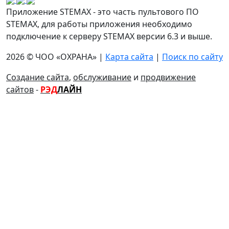
Приложение STEMAX - это часть пультового ПО
STEMAX, для работы приложения необходимо
подключение к серверу STEMAX версии 6.3 и выше.
2026 © ЧОО «ОХРАНА» |
Карта сайта
|
Поиск по сайту
Создание сайта
,
обслуживание
и
продвижение
сайтов
-
РЭД
ЛАЙН