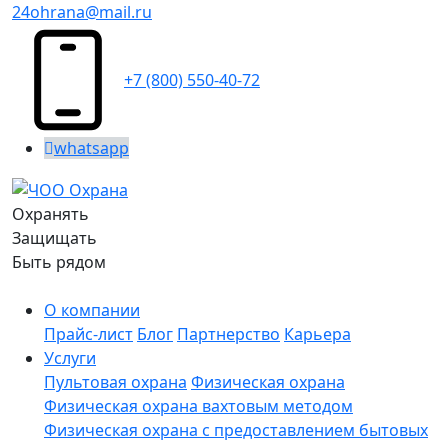
24ohrana@mail.ru
+7 (800) 550-40-72
whatsapp
Охранять
Защищать
Быть рядом
О компании
Прайс-лист
Блог
Партнерство
Карьера
Услуги
Пультовая охрана
Физическая охрана
Физическая охрана вахтовым методом
Физическая охрана с предоставлением бытовых