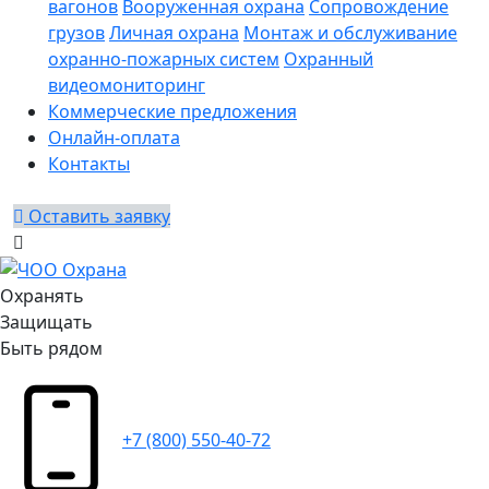
вагонов
Вооруженная охрана
Сопровождение
грузов
Личная охрана
Монтаж и обслуживание
охранно-пожарных систем
Охранный
видеомониторинг
Коммерческие предложения
Онлайн-оплата
Контакты
Оставить заявку
Охранять
Защищать
Быть рядом
+7 (800) 550-40-72