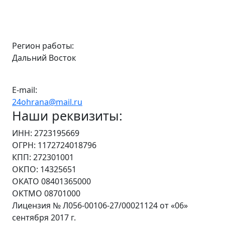
Регион работы:
Дальний Восток
E-mail:
24ohrana@mail.ru
Наши реквизиты:
ИНН: 2723195669
ОГРН: 1172724018796
КПП: 272301001
ОКПО: 14325651
ОКАТО 08401365000
ОКТМО 08701000
Лицензия № Л056-00106-27/00021124 от «06»
сентября 2017 г.