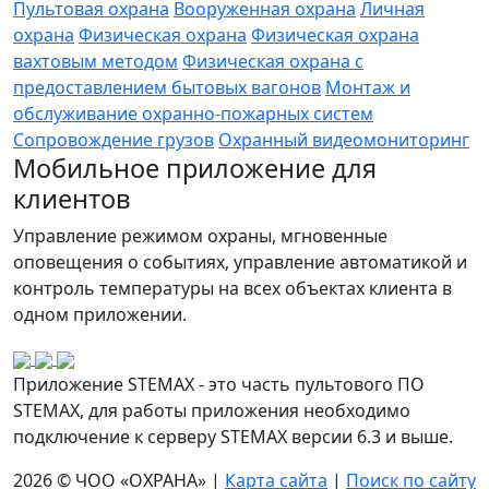
Пультовая охрана
Вооруженная охрана
Личная
охрана
Физическая охрана
Физическая охрана
вахтовым методом
Физическая охрана с
предоставлением бытовых вагонов
Монтаж и
обслуживание охранно-пожарных систем
Сопровождение грузов
Охранный видеомониторинг
Мобильное приложение для
клиентов
Управление режимом охраны, мгновенные
оповещения о событиях, управление автоматикой и
контроль температуры на всех объектах клиента в
одном приложении.
Приложение STEMAX - это часть пультового ПО
STEMAX, для работы приложения необходимо
подключение к серверу STEMAX версии 6.3 и выше.
2026 © ЧОО «ОХРАНА» |
Карта сайта
|
Поиск по сайту