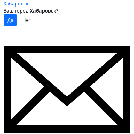
Хабаровск
Ваш город
Хабаровск
?