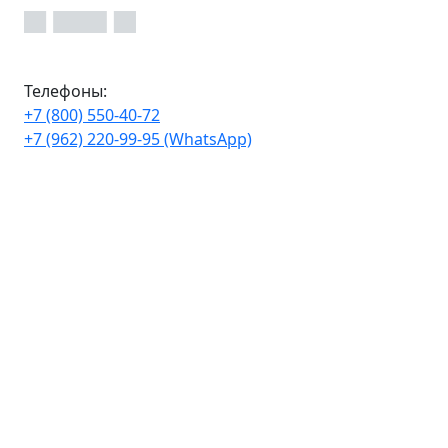
Телефоны:
+7 (800) 550-40-72
+7 (962) 220-99-95 (WhatsApp)