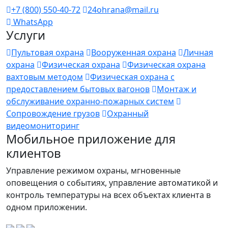
+7 (800) 550-40-72
24ohrana@mail.ru
WhatsApp
Услуги
Пультовая охрана
Вооруженная охрана
Личная
охрана
Физическая охрана
Физическая охрана
вахтовым методом
Физическая охрана с
предоставлением бытовых вагонов
Монтаж и
обслуживание охранно-пожарных систем
Сопровождение грузов
Охранный
видеомониторинг
Мобильное приложение для
клиентов
Управление режимом охраны, мгновенные
оповещения о событиях, управление автоматикой и
контроль температуры на всех объектах клиента в
одном приложении.