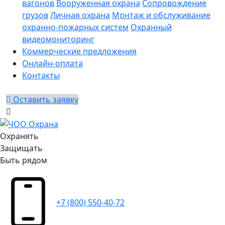
вагонов
Вооруженная охрана
Сопровождение
грузов
Личная охрана
Монтаж и обслуживание
охранно-пожарных систем
Охранный
видеомониторинг
Коммерческие предложения
Онлайн-оплата
Контакты
Оставить заявку
Охранять
Защищать
Быть рядом
+7 (800) 550-40-72