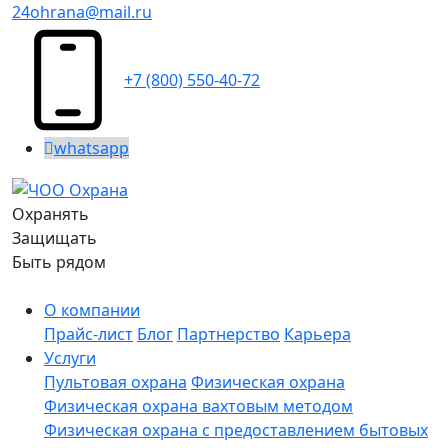
24ohrana@mail.ru
+7 (800) 550-40-72
whatsapp
Охранять
Защищать
Быть рядом
О компании
Прайс-лист
Блог
Партнерство
Карьера
Услуги
Пультовая охрана
Физическая охрана
Физическая охрана вахтовым методом
Физическая охрана с предоставлением бытовых