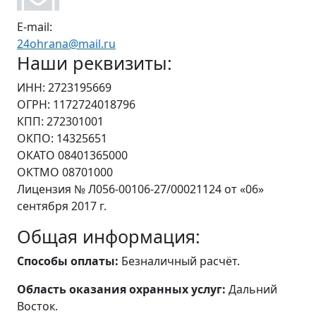
E-mail:
24ohrana@mail.ru
Наши реквизиты:
ИНН: 2723195669
ОГРН: 1172724018796
КПП: 272301001
ОКПО: 14325651
ОКАТО 08401365000
ОКТМО 08701000
Лицензия № Л056-00106-27/00021124 от «06»
сентября 2017 г.
Общая информация:
Способы оплаты:
Безналичный расчёт.
Область оказания охранных услуг:
Дальний
Восток.