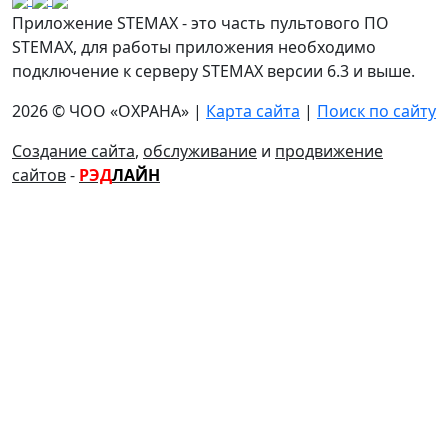
Приложение STEMAX - это часть пультового ПО
STEMAX, для работы приложения необходимо
подключение к серверу STEMAX версии 6.3 и выше.
2026 © ЧОО «ОХРАНА» |
Карта сайта
|
Поиск по сайту
Создание сайта
,
обслуживание
и
продвижение
сайтов
-
РЭД
ЛАЙН