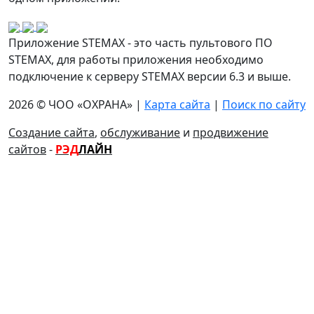
Приложение STEMAX - это часть пультового ПО
STEMAX, для работы приложения необходимо
подключение к серверу STEMAX версии 6.3 и выше.
2026 © ЧОО «ОХРАНА» |
Карта сайта
|
Поиск по сайту
Создание сайта
,
обслуживание
и
продвижение
сайтов
-
РЭД
ЛАЙН