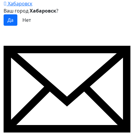
Хабаровск
Ваш город
Хабаровск
?