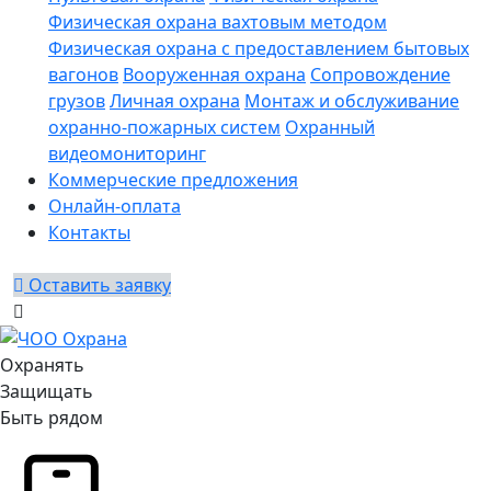
Физическая охрана вахтовым методом
Физическая охрана с предоставлением бытовых
вагонов
Вооруженная охрана
Сопровождение
грузов
Личная охрана
Монтаж и обслуживание
охранно-пожарных систем
Охранный
видеомониторинг
Коммерческие предложения
Онлайн-оплата
Контакты
Оставить заявку
Охранять
Защищать
Быть рядом