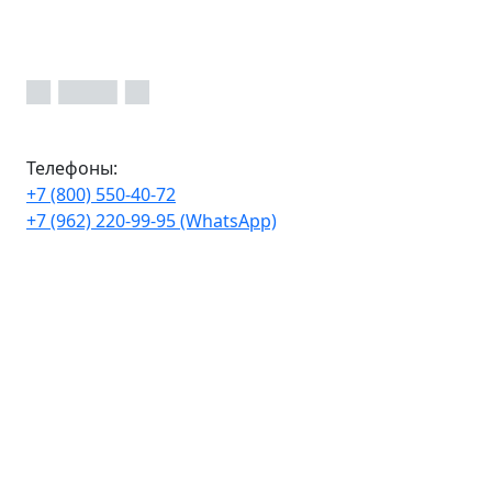
Телефоны:
+7 (800) 550-40-72
+7 (962) 220-99-95 (WhatsApp)