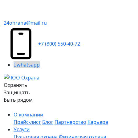
24ohrana@mail.ru
+7 (800) 550-40-72
whatsapp
Охранять
Защищать
Быть рядом
О компании
Прайс-лист
Блог
Партнерство
Карьера
Услуги
Пультовая охрана
Физическая охрана