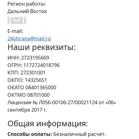
Регион работы:
Дальний Восток
E-mail:
24ohrana@mail.ru
Наши реквизиты:
ИНН: 2723195669
ОГРН: 1172724018796
КПП: 272301001
ОКПО: 14325651
ОКАТО 08401365000
ОКТМО 08701000
Лицензия № Л056-00106-27/00021124 от «06»
сентября 2017 г.
Общая информация:
Способы оплаты:
Безналичный расчёт.