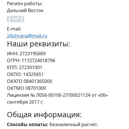
Регион работы:
Дальний Восток
E-mail:
24ohrana@mail.ru
Наши реквизиты:
ИНН: 2723195669
ОГРН: 1172724018796
КПП: 272301001
ОКПО: 14325651
ОКАТО 08401365000
ОКТМО 08701000
Лицензия № Л056-00106-27/00021124 от «06»
сентября 2017 г.
Общая информация:
Способы оплаты:
Безналичный расчёт.