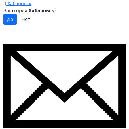
Хабаровск
Ваш город
Хабаровск
?