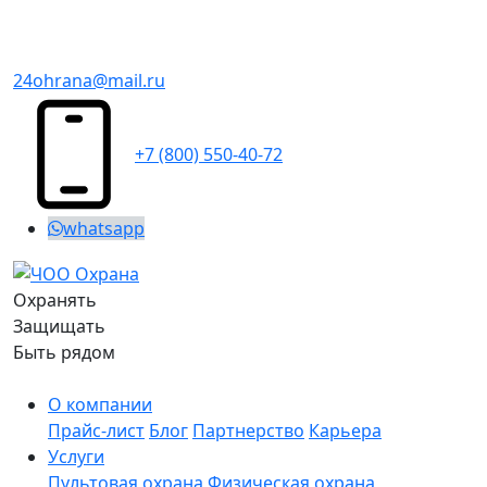
24ohrana@mail.ru
+7 (800) 550-40-72
whatsapp
Охранять
Защищать
Быть рядом
О компании
Прайс-лист
Блог
Партнерство
Карьера
Услуги
Пультовая охрана
Физическая охрана