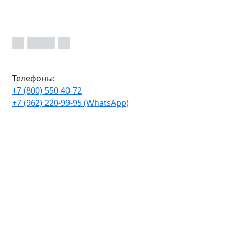
Телефоны:
+7 (800) 550-40-72
+7 (962) 220-99-95 (WhatsApp)