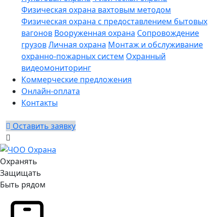
Физическая охрана вахтовым методом
Физическая охрана с предоставлением бытовых
вагонов
Вооруженная охрана
Сопровождение
грузов
Личная охрана
Монтаж и обслуживание
охранно-пожарных систем
Охранный
видеомониторинг
Коммерческие предложения
Онлайн-оплата
Контакты
Оставить заявку
Охранять
Защищать
Быть рядом