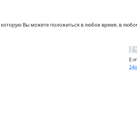
 которую Вы можете положиться в любое время, в любо
E-m
24