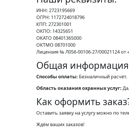
ИНН: 2723195669
ОГРН: 1172724018796
КПП: 272301001
ОКПО: 14325651
ОКАТО 08401365000
ОКТМО 08701000
Лицензия № Л056-00106-27/00021124 от «
Общая информация
Способы оплаты:
Безналичный расчёт.
Область оказания охранных услуг:
Да
Как оформить заказ
Оставить заявку на услугу можно по те
Ждём ваших заказов!