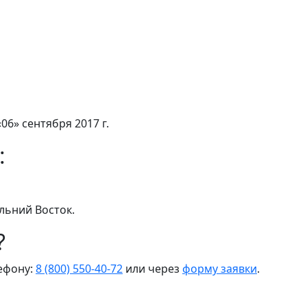
06» сентября 2017 г.
:
льний Восток.
?
лефону:
8 (800) 550-40-72
или через
форму заявки
.