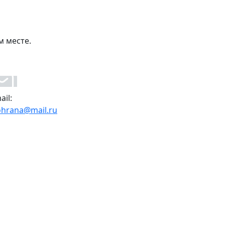
м месте.
ail:
ohrana@mail.ru