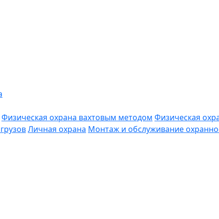
а
Физическая охрана вахтовым методом
Физическая охр
грузов
Личная охрана
Монтаж и обслуживание охранно