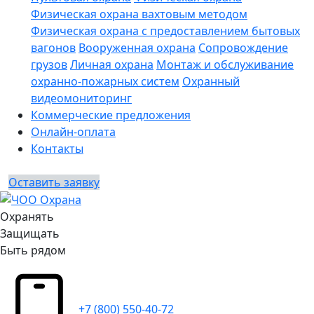
Физическая охрана вахтовым методом
Физическая охрана с предоставлением бытовых
вагонов
Вооруженная охрана
Сопровождение
грузов
Личная охрана
Монтаж и обслуживание
охранно-пожарных систем
Охранный
видеомониторинг
Коммерческие предложения
Онлайн-оплата
Контакты
Оставить заявку
Охранять
Защищать
Быть рядом
+7 (800) 550-40-72