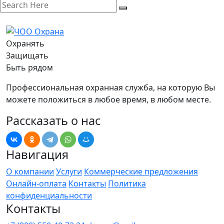
Охранять
Защищать
Быть рядом
Профессиональная охранная служба, на которую Вы
можете положиться в любое время, в любом месте.
Рассказать о нас
Навигация
О компании
Услуги
Коммерческие предложения
Онлайн-оплата
Контакты
Политика
конфиденциальности
Контакты