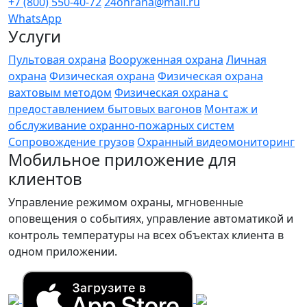
+7 (800) 550-40-72
24ohrana@mail.ru
WhatsApp
Услуги
Пультовая охрана
Вооруженная охрана
Личная
охрана
Физическая охрана
Физическая охрана
вахтовым методом
Физическая охрана с
предоставлением бытовых вагонов
Монтаж и
обслуживание охранно-пожарных систем
Сопровождение грузов
Охранный видеомониторинг
Мобильное приложение для
клиентов
Управление режимом охраны, мгновенные
оповещения о событиях, управление автоматикой и
контроль температуры на всех объектах клиента в
одном приложении.