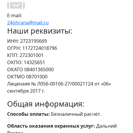
E-mail:
24ohrana@mail.ru
Наши реквизиты:
ИНН: 2723195669
ОГРН: 1172724018796
КПП: 272301001
ОКПО: 14325651
ОКАТО 08401365000
ОКТМО 08701000
Лицензия № Л056-00106-27/00021124 от «06»
сентября 2017 г.
Общая информация:
Способы оплаты:
Безналичный расчёт.
Область оказания охранных услуг:
Дальний