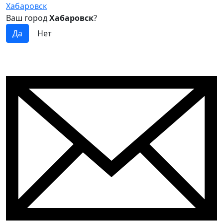
Хабаровск
Ваш город
Хабаровск
?