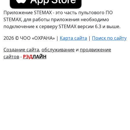
Приложение STEMAX - это часть пультового ПО
STEMAX, для работы приложения необходимо
подключение к серверу STEMAX версии 6.3 и выше.
2026 © ЧОО «ОХРАНА» |
Карта сайта
|
Поиск по сайту
Создание сайта
,
обслуживание
и
продвижение
сайтов
-
РЭД
ЛАЙН