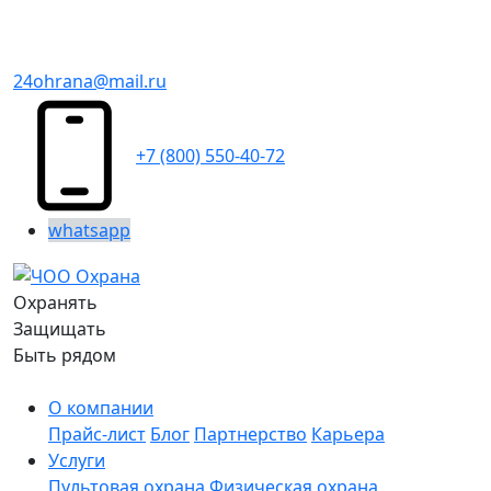
24ohrana@mail.ru
+7 (800) 550-40-72
whatsapp
Охранять
Защищать
Быть рядом
О компании
Прайс-лист
Блог
Партнерство
Карьера
Услуги
Пультовая охрана
Физическая охрана