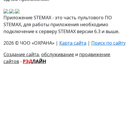
Приложение STEMAX - это часть пультового ПО
STEMAX, для работы приложения необходимо
подключение к серверу STEMAX версии 6.3 и выше.
2026 © ЧОО «ОХРАНА» |
Карта сайта
|
Поиск по сайту
Создание сайта
,
обслуживание
и
продвижение
сайтов
-
РЭД
ЛАЙН