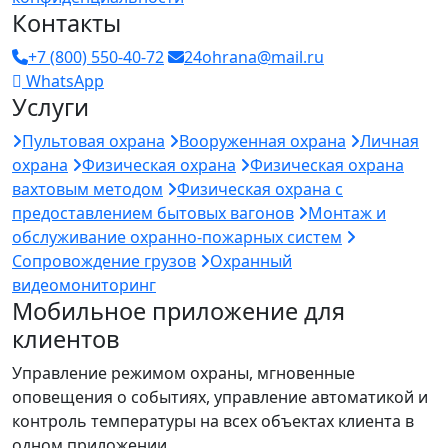
Контакты
+7 (800) 550-40-72
24ohrana@mail.ru
WhatsApp
Услуги
Пультовая охрана
Вооруженная охрана
Личная
охрана
Физическая охрана
Физическая охрана
вахтовым методом
Физическая охрана с
предоставлением бытовых вагонов
Монтаж и
обслуживание охранно-пожарных систем
Сопровождение грузов
Охранный
видеомониторинг
Мобильное приложение для
клиентов
Управление режимом охраны, мгновенные
оповещения о событиях, управление автоматикой и
контроль температуры на всех объектах клиента в
одном приложении.