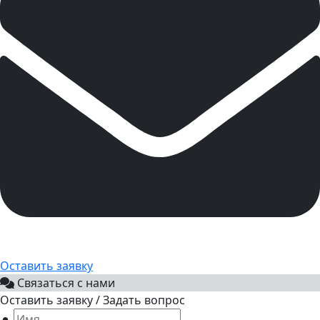
Оставить заявку
Связаться с нами
Оставить заявку / Задать вопрос