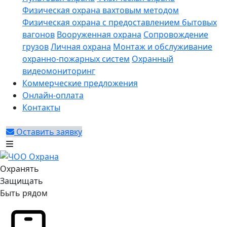
Физическая охрана вахтовым методом
Физическая охрана с предоставлением бытовых
вагонов
Вооруженная охрана
Сопровождение
грузов
Личная охрана
Монтаж и обслуживание
охранно-пожарных систем
Охранный
видеомониторинг
Коммерческие предложения
Онлайн-оплата
Контакты
Оставить заявку
Охранять
Защищать
Быть рядом