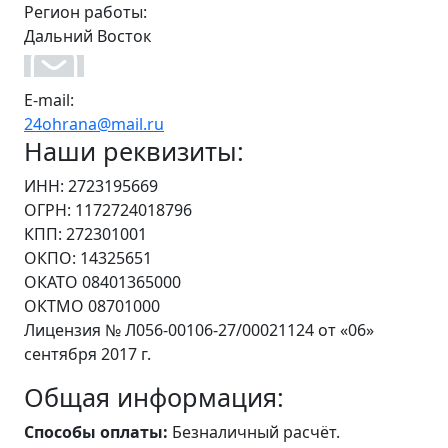
Регион работы:
Дальний Восток
E-mail:
24ohrana@mail.ru
Наши реквизиты:
ИНН: 2723195669
ОГРН: 1172724018796
КПП: 272301001
ОКПО: 14325651
ОКАТО 08401365000
ОКТМО 08701000
Лицензия № Л056-00106-27/00021124 от «06»
сентября 2017 г.
Общая информация:
Способы оплаты:
Безналичный расчёт.