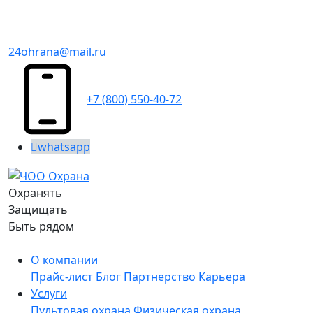
24ohrana@mail.ru
+7 (800) 550-40-72
whatsapp
Охранять
Защищать
Быть рядом
О компании
Прайс-лист
Блог
Партнерство
Карьера
Услуги
Пультовая охрана
Физическая охрана