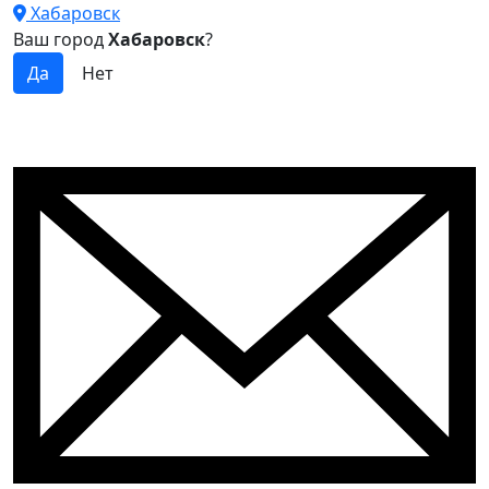
Хабаровск
Ваш город
Хабаровск
?