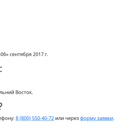
06» сентября 2017 г.
:
льний Восток.
?
лефону:
8 (800) 550-40-72
или через
форму заявки
.