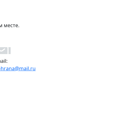
м месте.
ail:
ohrana@mail.ru