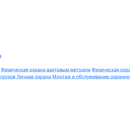
а
Физическая охрана вахтовым методом
Физическая охр
грузов
Личная охрана
Монтаж и обслуживание охранно