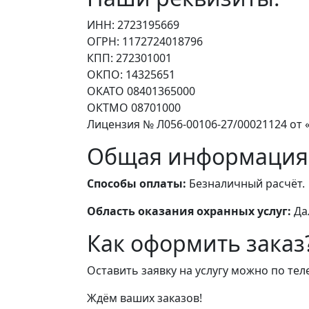
ИНН: 2723195669
ОГРН: 1172724018796
КПП: 272301001
ОКПО: 14325651
ОКАТО 08401365000
ОКТМО 08701000
Лицензия № Л056-00106-27/00021124 от «
Общая информация
Способы оплаты:
Безналичный расчёт.
Область оказания охранных услуг:
Да
Как оформить заказ
Оставить заявку на услугу можно по те
Ждём ваших заказов!