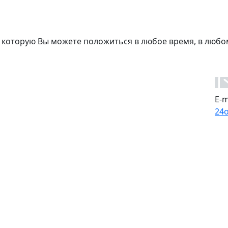
 которую Вы можете положиться в любое время, в любо
E-m
24