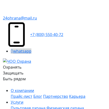
24ohrana@mail.ru
+7 (800) 550-40-72
whatsapp
Охранять
Защищать
Быть рядом
О компании
Прайс-лист
Блог
Партнерство
Карьера
Услуги
Пультовая охрана
Физическая охрана