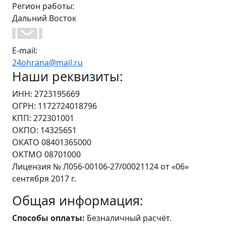
Регион работы:
Дальний Восток
E-mail:
24ohrana@mail.ru
Наши реквизиты:
ИНН: 2723195669
ОГРН: 1172724018796
КПП: 272301001
ОКПО: 14325651
ОКАТО 08401365000
ОКТМО 08701000
Лицензия № Л056-00106-27/00021124 от «06»
сентября 2017 г.
Общая информация:
Способы оплаты:
Безналичный расчёт.