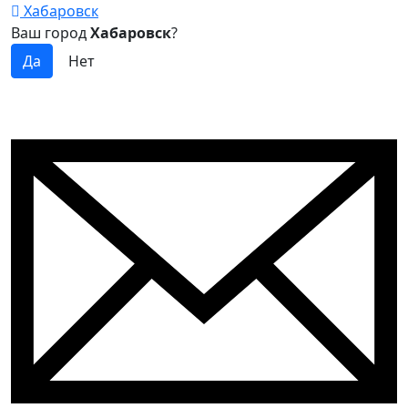
Хабаровск
Ваш город
Хабаровск
?