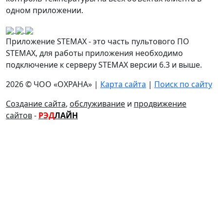
одном приложении.
Приложение STEMAX - это часть пультового ПО
STEMAX, для работы приложения необходимо
подключение к серверу STEMAX версии 6.3 и выше.
2026 © ЧОО «ОХРАНА» |
Карта сайта
|
Поиск по сайту
Создание сайта
,
обслуживание
и
продвижение
сайтов
-
РЭД
ЛАЙН