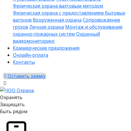
Физическая охрана вахтовым методом
Физическая охрана с предоставлением бытовых
вагонов
Вооруженная охрана
Сопровождение
грузов
Личная охрана
Монтаж и обслуживание
охранно-пожарных систем
Охранный
видеомониторинг
Коммерческие предложения
Онлайн-оплата
Контакты
Оставить заявку
Охранять
Защищать
Быть рядом