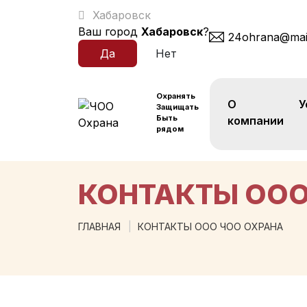
Хабаровск
Ваш город
Хабаровск
?
24ohrana@mail
Охранять
О
У
Защищать
Быть
компании
рядом
КОНТАКТЫ ООО
ГЛАВНАЯ
КОНТАКТЫ ООО ЧОО ОХРАНА