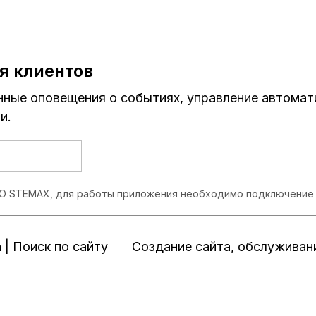
я клиентов
ные оповещения о событиях, управление автомати
и.
ПО STEMAX, для работы приложения необходимо подключение к
а
|
Поиск по сайту
Создание сайта
,
обслуживан