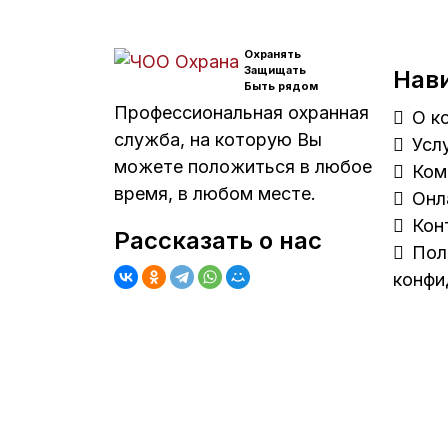
Охранять
Защищать
Нав
Быть рядом
Профессиональная охранная
О к
служба, на которую Вы
Усл
можете положиться в любое
Ком
время, в любом месте.
Онл
Кон
Рассказать о нас
Пол
конфи