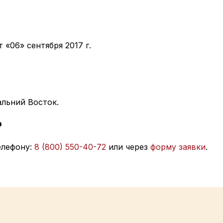
 «06» сентября 2017 г.
.
льний Восток.
?
елефону:
8 (800) 550-40-72
или через
форму заявки
.