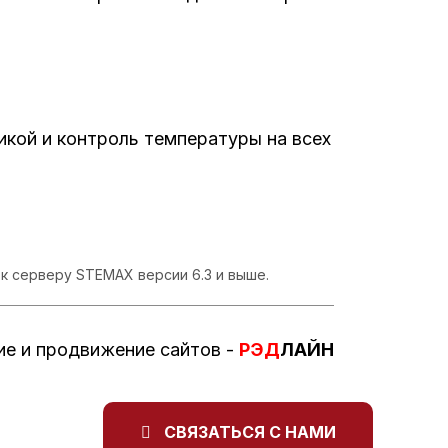
кой и контроль температуры на всех
 серверу STEMAX версии 6.3 и выше.
ие
и
продвижение сайтов
-
РЭД
ЛАЙН
СВЯЗАТЬСЯ С НАМИ