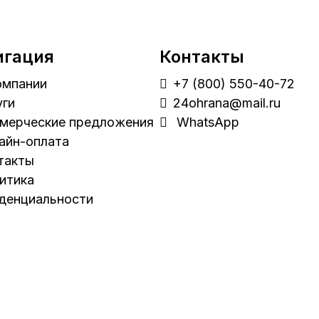
игация
Контакты
омпании
+7 (800) 550-40-72
уги
24ohrana@mail.ru
мерческие предложения
WhatsApp
айн-оплата
такты
итика
денциальности