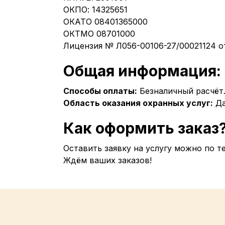
ОКПО: 14325651
ОКАТО 08401365000
ОКТМО 08701000
Лицензия № Л056-00106-27/00021124 от
Общая информация:
Способы оплаты:
Безналичный расчёт
Область оказания охранных услуг:
Да
Как оформить заказ
Оставить заявку на услугу можно по т
Ждём ваших заказов!