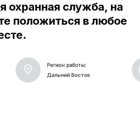
 охранная служба, на
те положиться в любое
есте.
Регион работы:
Дальний Восток