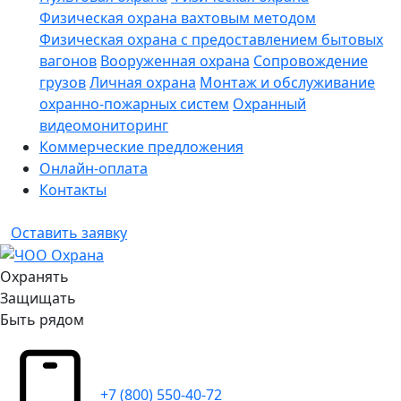
Физическая охрана вахтовым методом
Физическая охрана с предоставлением бытовых
вагонов
Вооруженная охрана
Сопровождение
грузов
Личная охрана
Монтаж и обслуживание
охранно-пожарных систем
Охранный
видеомониторинг
Коммерческие предложения
Онлайн-оплата
Контакты
Оставить заявку
Охранять
Защищать
Быть рядом
+7 (800) 550-40-72