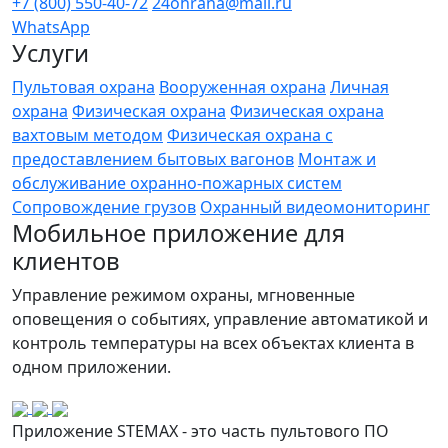
+7 (800) 550-40-72
24ohrana@mail.ru
WhatsApp
Услуги
Пультовая охрана
Вооруженная охрана
Личная
охрана
Физическая охрана
Физическая охрана
вахтовым методом
Физическая охрана с
предоставлением бытовых вагонов
Монтаж и
обслуживание охранно-пожарных систем
Сопровождение грузов
Охранный видеомониторинг
Мобильное приложение для
клиентов
Управление режимом охраны, мгновенные
оповещения о событиях, управление автоматикой и
контроль температуры на всех объектах клиента в
одном приложении.
Приложение STEMAX - это часть пультового ПО