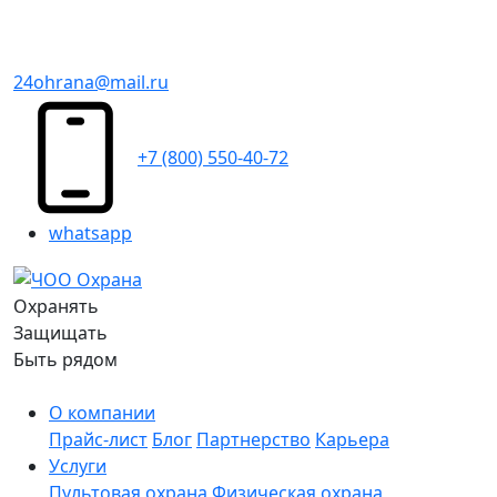
24ohrana@mail.ru
+7 (800) 550-40-72
whatsapp
Охранять
Защищать
Быть рядом
О компании
Прайс-лист
Блог
Партнерство
Карьера
Услуги
Пультовая охрана
Физическая охрана