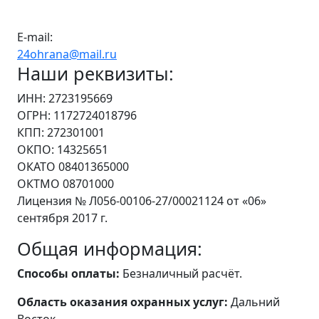
E-mail:
24ohrana@mail.ru
Наши реквизиты:
ИНН: 2723195669
ОГРН: 1172724018796
КПП: 272301001
ОКПО: 14325651
ОКАТО 08401365000
ОКТМО 08701000
Лицензия № Л056-00106-27/00021124 от «06»
сентября 2017 г.
Общая информация:
Способы оплаты:
Безналичный расчёт.
Область оказания охранных услуг:
Дальний