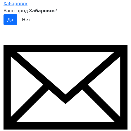
Хабаровск
Ваш город
Хабаровск
?