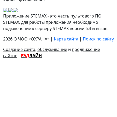
Приложение STEMAX - это часть пультового ПО
STEMAX, для работы приложения необходимо
подключение к серверу STEMAX версии 6.3 и выше.
2026 © ЧОО «ОХРАНА» |
Карта сайта
|
Поиск по сайту
Создание сайта
,
обслуживание
и
продвижение
сайтов
-
РЭД
ЛАЙН