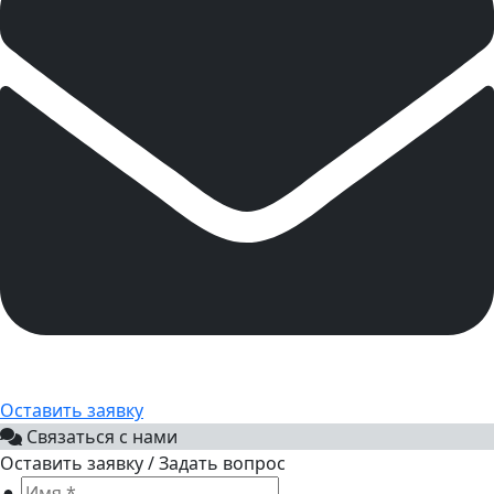
Оставить заявку
Связаться с нами
Оставить заявку / Задать вопрос