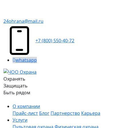
24ohrana@mail.ru
+7 (800) 550-40-72
whatsapp
Охранять
Защищать
Быть рядом
О компании
Прайс-лист
Блог
Партнерство
Карьера
Услуги
Пультовая охрана
Физическая охрана