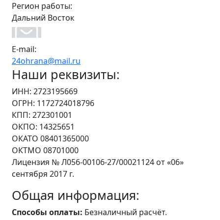
Регион работы:
Дальний Восток
E-mail:
24ohrana@mail.ru
Наши реквизиты:
ИНН: 2723195669
ОГРН: 1172724018796
КПП: 272301001
ОКПО: 14325651
ОКАТО 08401365000
ОКТМО 08701000
Лицензия № Л056-00106-27/00021124 от «06»
сентября 2017 г.
Общая информация:
Способы оплаты:
Безналичный расчёт.