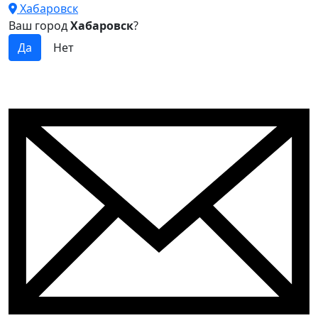
Хабаровск
Ваш город
Хабаровск
?