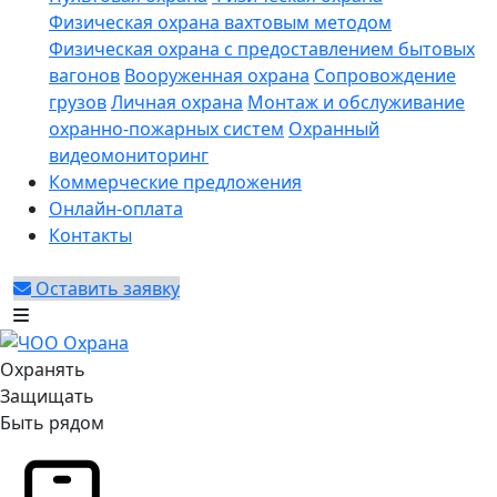
Физическая охрана вахтовым методом
Физическая охрана с предоставлением бытовых
вагонов
Вооруженная охрана
Сопровождение
грузов
Личная охрана
Монтаж и обслуживание
охранно-пожарных систем
Охранный
видеомониторинг
Коммерческие предложения
Онлайн-оплата
Контакты
Оставить заявку
Охранять
Защищать
Быть рядом