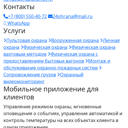
Контакты
+7 (800) 550-40-72
24ohrana@mail.ru
WhatsApp
Услуги
Пультовая охрана
Вооруженная охрана
Личная
охрана
Физическая охрана
Физическая охрана
вахтовым методом
Физическая охрана с
предоставлением бытовых вагонов
Монтаж и
обслуживание охранно-пожарных систем
Сопровождение грузов
Охранный
видеомониторинг
Мобильное приложение для
клиентов
Управление режимом охраны, мгновенные
оповещения о событиях, управление автоматикой и
контроль температуры на всех объектах клиента в
одном приложении.