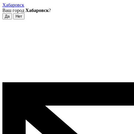
Хабаровск
Ваш город
Хабаровск
?