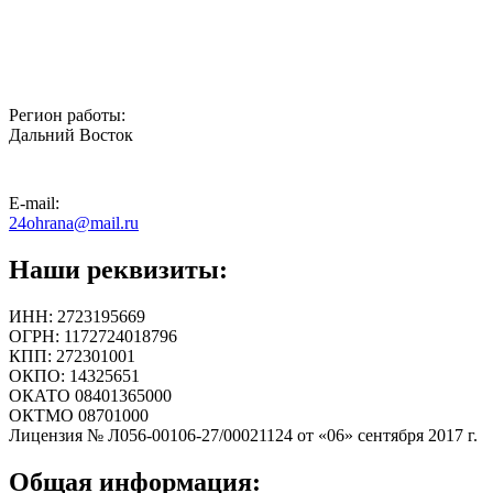
Регион работы:
Дальний Восток
E-mail:
24ohrana@mail.ru
Наши реквизиты:
ИНН: 2723195669
ОГРН: 1172724018796
КПП: 272301001
ОКПО: 14325651
ОКАТО 08401365000
ОКТМО 08701000
Лицензия № Л056-00106-27/00021124 от «06» сентября 2017 г.
Общая информация: