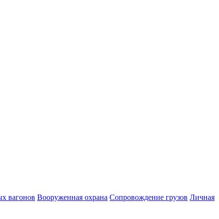
ых вагонов
Вооруженная охрана
Сопровождение грузов
Личная