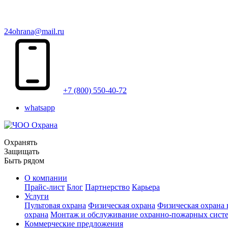
24ohrana@mail.ru
+7 (800) 550-40-72
whatsapp
Охранять
Защищать
Быть рядом
О компании
Прайс-лист
Блог
Партнерство
Карьера
Услуги
Пультовая охрана
Физическая охрана
Физическая охрана
охрана
Монтаж и обслуживание охранно-пожарных сист
Коммерческие предложения