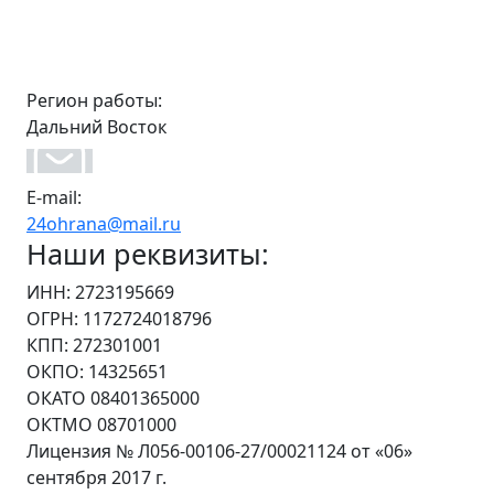
Регион работы:
Дальний Восток
E-mail:
24ohrana@mail.ru
Наши реквизиты:
ИНН: 2723195669
ОГРН: 1172724018796
КПП: 272301001
ОКПО: 14325651
ОКАТО 08401365000
ОКТМО 08701000
Лицензия № Л056-00106-27/00021124 от «06»
сентября 2017 г.