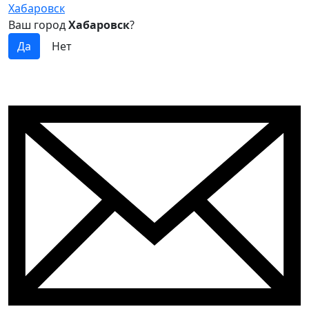
Хабаровск
Ваш город
Хабаровск
?