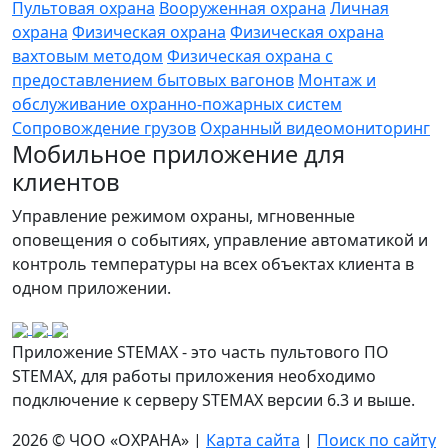
Пультовая охрана
Вооруженная охрана
Личная
охрана
Физическая охрана
Физическая охрана
вахтовым методом
Физическая охрана с
предоставлением бытовых вагонов
Монтаж и
обслуживание охранно-пожарных систем
Сопровождение грузов
Охранный видеомониторинг
Мобильное приложение для
клиентов
Управление режимом охраны, мгновенные
оповещения о событиях, управление автоматикой и
контроль температуры на всех объектах клиента в
одном приложении.
Приложение STEMAX - это часть пультового ПО
STEMAX, для работы приложения необходимо
подключение к серверу STEMAX версии 6.3 и выше.
2026 © ЧОО «ОХРАНА» |
Карта сайта
|
Поиск по сайту