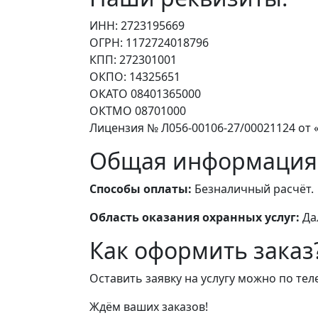
ИНН: 2723195669
ОГРН: 1172724018796
КПП: 272301001
ОКПО: 14325651
ОКАТО 08401365000
ОКТМО 08701000
Лицензия № Л056-00106-27/00021124 от «
Общая информация
Способы оплаты:
Безналичный расчёт.
Область оказания охранных услуг:
Да
Как оформить заказ
Оставить заявку на услугу можно по те
Ждём ваших заказов!