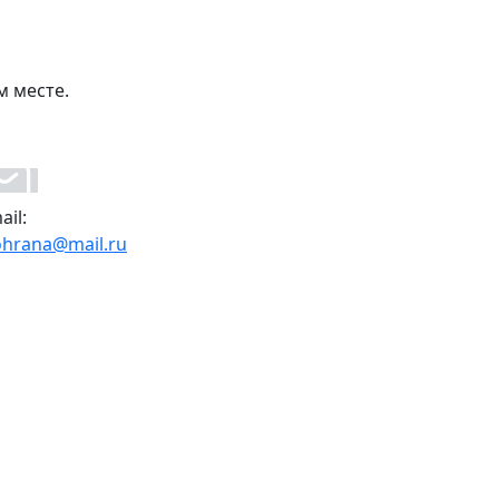
м месте.
ail:
ohrana@mail.ru