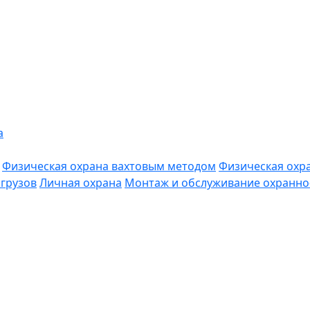
а
Физическая охрана вахтовым методом
Физическая охр
грузов
Личная охрана
Монтаж и обслуживание охранно