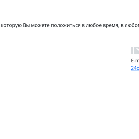
 которую Вы можете положиться в любое время, в любо
E-m
24