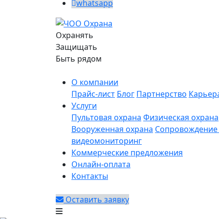
whatsapp
Охранять
Защищать
Быть рядом
О компании
Прайс-лист
Блог
Партнерство
Карьер
Услуги
Пультовая охрана
Физическая охрана
Вооруженная охрана
Сопровождение 
видеомониторинг
Коммерческие предложения
Онлайн-оплата
Контакты
Оставить заявку