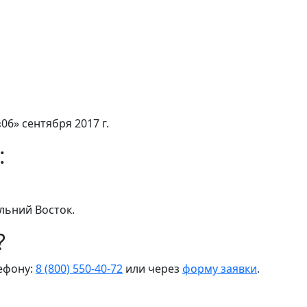
06» сентября 2017 г.
:
льний Восток.
?
лефону:
8 (800) 550-40-72
или через
форму заявки
.