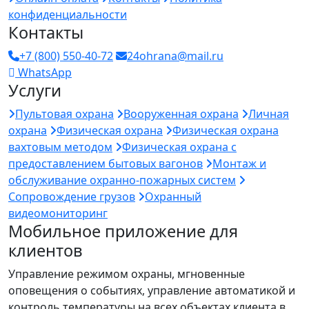
конфиденциальности
Контакты
+7 (800) 550-40-72
24ohrana@mail.ru
WhatsApp
Услуги
Пультовая охрана
Вооруженная охрана
Личная
охрана
Физическая охрана
Физическая охрана
вахтовым методом
Физическая охрана с
предоставлением бытовых вагонов
Монтаж и
обслуживание охранно-пожарных систем
Сопровождение грузов
Охранный
видеомониторинг
Мобильное приложение для
клиентов
Управление режимом охраны, мгновенные
оповещения о событиях, управление автоматикой и
контроль температуры на всех объектах клиента в