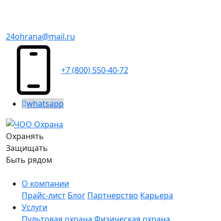
24ohrana@mail.ru
+7 (800) 550-40-72
whatsapp
Охранять
Защищать
Быть рядом
О компании
Прайс-лист
Блог
Партнерство
Карьера
Услуги
Пультовая охрана
Физическая охрана