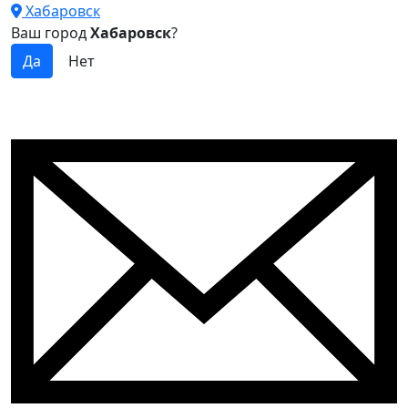
Хабаровск
Ваш город
Хабаровск
?