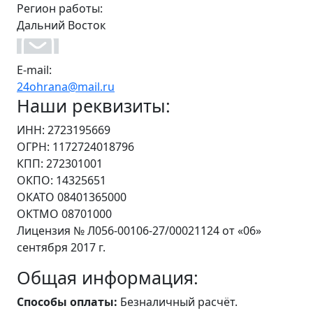
Регион работы:
Дальний Восток
E-mail:
24ohrana@mail.ru
Наши реквизиты:
ИНН: 2723195669
ОГРН: 1172724018796
КПП: 272301001
ОКПО: 14325651
ОКАТО 08401365000
ОКТМО 08701000
Лицензия № Л056-00106-27/00021124 от «06»
сентября 2017 г.
Общая информация:
Способы оплаты:
Безналичный расчёт.