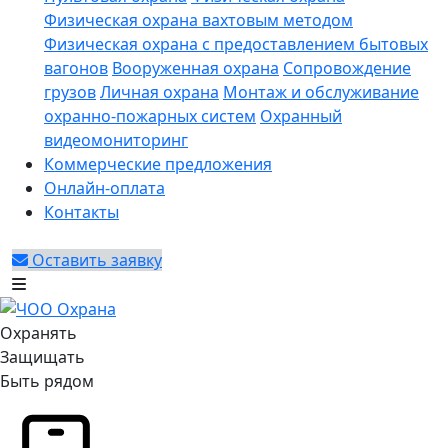
Физическая охрана вахтовым методом
Физическая охрана с предоставлением бытовых
вагонов
Вооруженная охрана
Сопровождение
грузов
Личная охрана
Монтаж и обслуживание
охранно-пожарных систем
Охранный
видеомониторинг
Коммерческие предложения
Онлайн-оплата
Контакты
Оставить заявку
Охранять
Защищать
Быть рядом