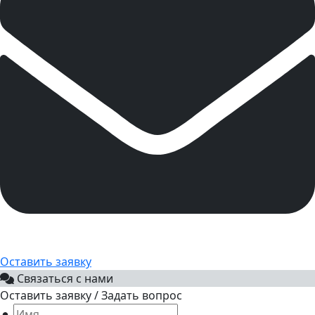
Оставить заявку
Связаться с нами
Оставить заявку / Задать вопрос