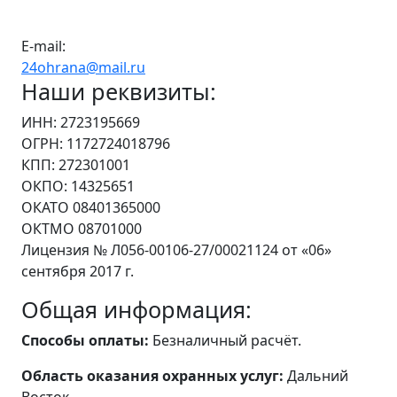
E-mail:
24ohrana@mail.ru
Наши реквизиты:
ИНН: 2723195669
ОГРН: 1172724018796
КПП: 272301001
ОКПО: 14325651
ОКАТО 08401365000
ОКТМО 08701000
Лицензия № Л056-00106-27/00021124 от «06»
сентября 2017 г.
Общая информация:
Способы оплаты:
Безналичный расчёт.
Область оказания охранных услуг:
Дальний