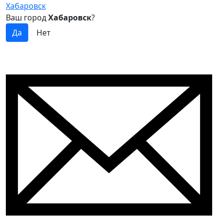
Хабаровск
Ваш город
Хабаровск
?