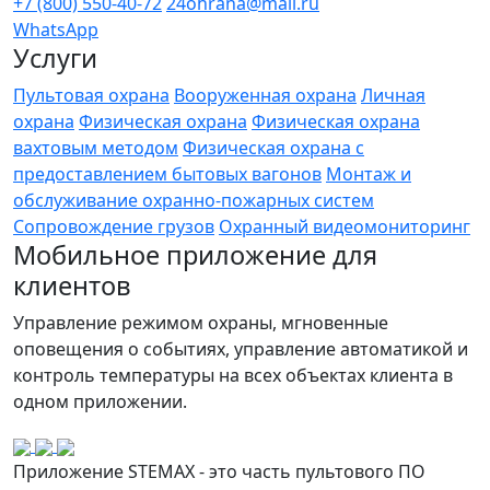
+7 (800) 550-40-72
24ohrana@mail.ru
WhatsApp
Услуги
Пультовая охрана
Вооруженная охрана
Личная
охрана
Физическая охрана
Физическая охрана
вахтовым методом
Физическая охрана с
предоставлением бытовых вагонов
Монтаж и
обслуживание охранно-пожарных систем
Сопровождение грузов
Охранный видеомониторинг
Мобильное приложение для
клиентов
Управление режимом охраны, мгновенные
оповещения о событиях, управление автоматикой и
контроль температуры на всех объектах клиента в
одном приложении.
Приложение STEMAX - это часть пультового ПО