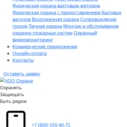
Физическая охрана вахтовым методом
Физическая охрана с предоставлением бытовых
вагонов
Вооруженная охрана
Сопровождение
грузов
Личная охрана
Монтаж и обслуживание
охранно-пожарных систем
Охранный
видеомониторинг
Коммерческие предложения
Онлайн-оплата
Контакты
Оставить заявку
Охранять
Защищать
Быть рядом
+7 (800) 550-40-72