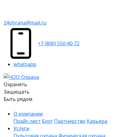
24ohrana@mail.ru
+7 (800) 550-40-72
whatsapp
Охранять
Защищать
Быть рядом
О компании
Прайс-лист
Блог
Партнерство
Карьера
Услуги
Пультовая охрана
Физическая охрана