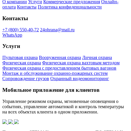
О компании
Услуги
Коммерческие предложения
Онлайн-
оплата
Контакты
Политика конфиденциальности
Контакты
+7 (800) 550-40-72
24ohrana@mail.ru
WhatsApp
Услуги
Пультовая охрана
Вооруженная охрана
Личная охрана
Физическая охрана
Физическая охрана вахтовым методом
Физическая охрана с предоставлением бытовых вагонов
Монтаж и обслуживание охранно-пожарных систем
Сопровождение грузов
Охранный видеомониторинг
Мобильное приложение для клиентов
Управление режимом охраны, мгновенные оповещения о
событиях, управление автоматикой и контроль температуры
на всех объектах клиента в одном приложении.