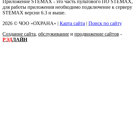
Приложение STEMAX - это часть пультового ПО STEMAX,
для работы приложения необходимо подключение к серверу
STEMAX версии 6.3 и выше.
2026 © ЧОО «ОХРАНА» |
Карта сайта
|
Поиск по сайту
Создание сайта
,
обслуживание
и
продвижение сайтов
-
РЭД
ЛАЙН