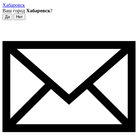
Хабаровск
Ваш город
Хабаровск
?