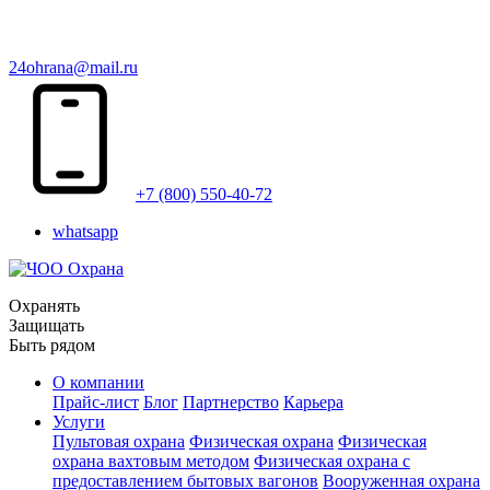
24ohrana@mail.ru
+7 (800) 550-40-72
whatsapp
Охранять
Защищать
Быть рядом
О компании
Прайс-лист
Блог
Партнерство
Карьера
Услуги
Пультовая охрана
Физическая охрана
Физическая
охрана вахтовым методом
Физическая охрана с
предоставлением бытовых вагонов
Вооруженная охрана