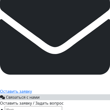
Оставить заявку
Связаться с нами
Оставить заявку / Задать вопрос