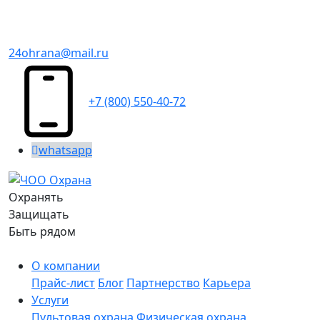
24ohrana@mail.ru
+7 (800) 550-40-72
whatsapp
Охранять
Защищать
Быть рядом
О компании
Прайс-лист
Блог
Партнерство
Карьера
Услуги
Пультовая охрана
Физическая охрана