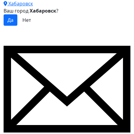
Хабаровск
Ваш город
Хабаровск
?