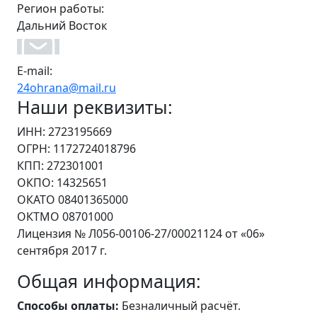
Регион работы:
Дальний Восток
E-mail:
24ohrana@mail.ru
Наши реквизиты:
ИНН: 2723195669
ОГРН: 1172724018796
КПП: 272301001
ОКПО: 14325651
ОКАТО 08401365000
ОКТМО 08701000
Лицензия № Л056-00106-27/00021124 от «06»
сентября 2017 г.
Общая информация:
Способы оплаты:
Безналичный расчёт.