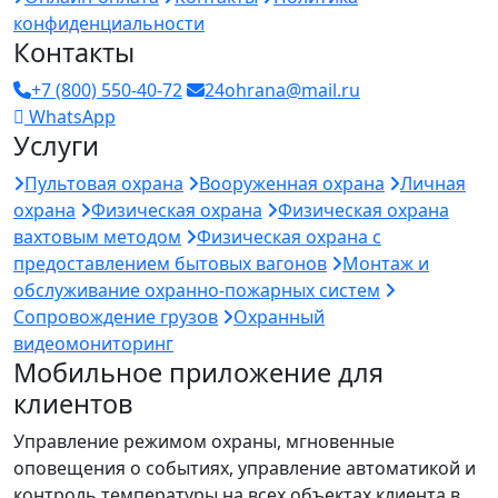
конфиденциальности
Контакты
+7 (800) 550-40-72
24ohrana@mail.ru
WhatsApp
Услуги
Пультовая охрана
Вооруженная охрана
Личная
охрана
Физическая охрана
Физическая охрана
вахтовым методом
Физическая охрана с
предоставлением бытовых вагонов
Монтаж и
обслуживание охранно-пожарных систем
Сопровождение грузов
Охранный
видеомониторинг
Мобильное приложение для
клиентов
Управление режимом охраны, мгновенные
оповещения о событиях, управление автоматикой и
контроль температуры на всех объектах клиента в