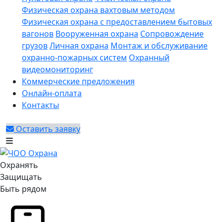
Физическая охрана вахтовым методом
Физическая охрана с предоставлением бытовых
вагонов
Вооруженная охрана
Сопровождение
грузов
Личная охрана
Монтаж и обслуживание
охранно-пожарных систем
Охранный
видеомониторинг
Коммерческие предложения
Онлайн-оплата
Контакты
Оставить заявку
Охранять
Защищать
Быть рядом