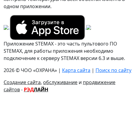
одном приложении.
Приложение STEMAX - это часть пультового ПО
STEMAX, для работы приложения необходимо
подключение к серверу STEMAX версии 6.3 и выше.
2026 © ЧОО «ОХРАНА» |
Карта сайта
|
Поиск по сайту
Создание сайта
,
обслуживание
и
продвижение
сайтов
-
РЭД
ЛАЙН