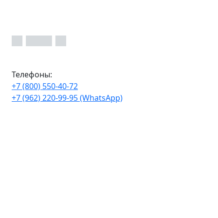
Телефоны:
+7 (800) 550-40-72
+7 (962) 220-99-95 (WhatsApp)