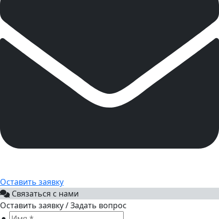
Оставить заявку
Связаться с нами
Оставить заявку / Задать вопрос