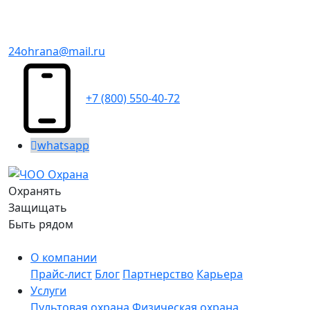
24ohrana@mail.ru
+7 (800) 550-40-72
whatsapp
Охранять
Защищать
Быть рядом
О компании
Прайс-лист
Блог
Партнерство
Карьера
Услуги
Пультовая охрана
Физическая охрана