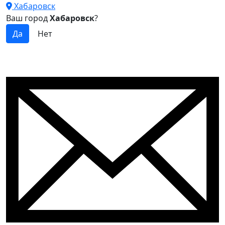
Хабаровск
Ваш город
Хабаровск
?