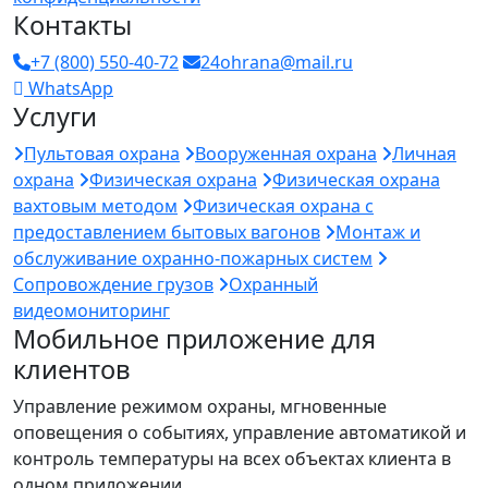
Контакты
+7 (800) 550-40-72
24ohrana@mail.ru
WhatsApp
Услуги
Пультовая охрана
Вооруженная охрана
Личная
охрана
Физическая охрана
Физическая охрана
вахтовым методом
Физическая охрана с
предоставлением бытовых вагонов
Монтаж и
обслуживание охранно-пожарных систем
Сопровождение грузов
Охранный
видеомониторинг
Мобильное приложение для
клиентов
Управление режимом охраны, мгновенные
оповещения о событиях, управление автоматикой и
контроль температуры на всех объектах клиента в
одном приложении.