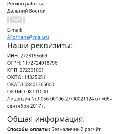
Регион работы:
Дальний Восток
E-mail:
24ohrana@mail.ru
Наши реквизиты:
ИНН: 2723195669
ОГРН: 1172724018796
КПП: 272301001
ОКПО: 14325651
ОКАТО 08401365000
ОКТМО 08701000
Лицензия № Л056-00106-27/00021124 от «06»
сентября 2017 г.
Общая информация:
Способы оплаты:
Безналичный расчёт.