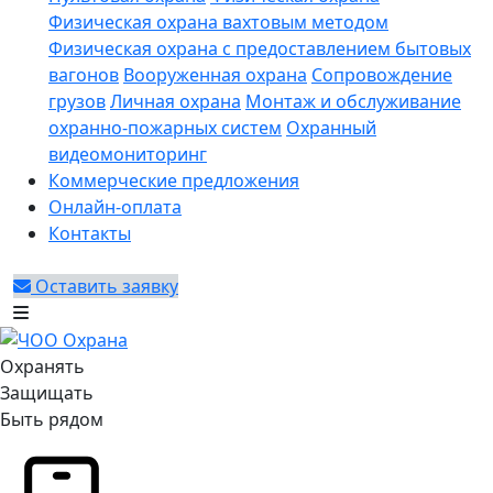
Физическая охрана вахтовым методом
Физическая охрана с предоставлением бытовых
вагонов
Вооруженная охрана
Сопровождение
грузов
Личная охрана
Монтаж и обслуживание
охранно-пожарных систем
Охранный
видеомониторинг
Коммерческие предложения
Онлайн-оплата
Контакты
Оставить заявку
Охранять
Защищать
Быть рядом