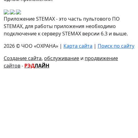
Приложение STEMAX - это часть пультового ПО
STEMAX, для работы приложения необходимо
подключение к серверу STEMAX версии 6.3 и выше.
2026 © ЧОО «ОХРАНА» |
Карта сайта
|
Поиск по сайту
Создание сайта
,
обслуживание
и
продвижение
сайтов
-
РЭД
ЛАЙН