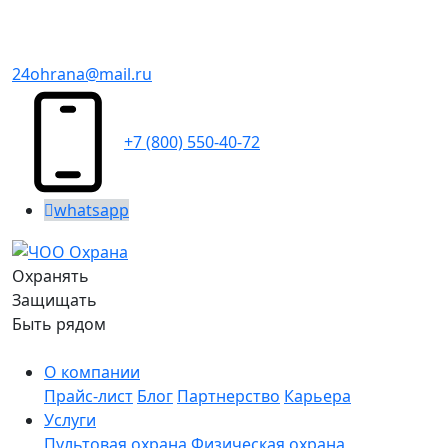
24ohrana@mail.ru
+7 (800) 550-40-72
whatsapp
Охранять
Защищать
Быть рядом
О компании
Прайс-лист
Блог
Партнерство
Карьера
Услуги
Пультовая охрана
Физическая охрана