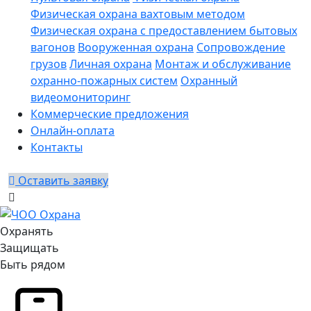
Физическая охрана вахтовым методом
Физическая охрана с предоставлением бытовых
вагонов
Вооруженная охрана
Сопровождение
грузов
Личная охрана
Монтаж и обслуживание
охранно-пожарных систем
Охранный
видеомониторинг
Коммерческие предложения
Онлайн-оплата
Контакты
Оставить заявку
Охранять
Защищать
Быть рядом