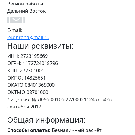
Регион работы:
Дальний Восток
E-mail:
24ohrana@mail.ru
Наши реквизиты:
ИНН: 2723195669
ОГРН: 1172724018796
КПП: 272301001
ОКПО: 14325651
ОКАТО 08401365000
ОКТМО 08701000
Лицензия № Л056-00106-27/00021124 от «06»
сентября 2017 г.
Общая информация:
Способы оплаты:
Безналичный расчёт.