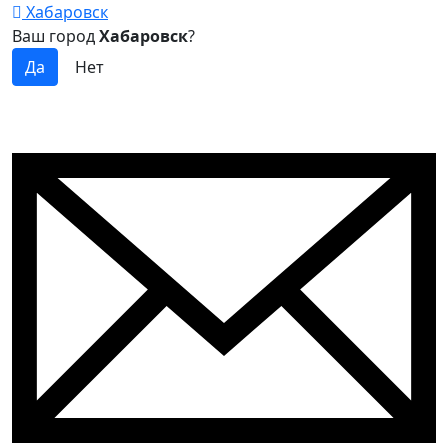
Хабаровск
Ваш город
Хабаровск
?