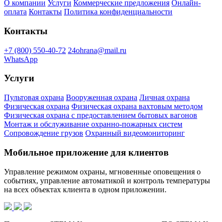
О компании
Услуги
Коммерческие предложения
Онлайн-
оплата
Контакты
Политика конфиденциальности
Контакты
+7 (800) 550-40-72
24ohrana@mail.ru
WhatsApp
Услуги
Пультовая охрана
Вооруженная охрана
Личная охрана
Физическая охрана
Физическая охрана вахтовым методом
Физическая охрана с предоставлением бытовых вагонов
Монтаж и обслуживание охранно-пожарных систем
Сопровождение грузов
Охранный видеомониторинг
Мобильное приложение для клиентов
Управление режимом охраны, мгновенные оповещения о
событиях, управление автоматикой и контроль температуры
на всех объектах клиента в одном приложении.