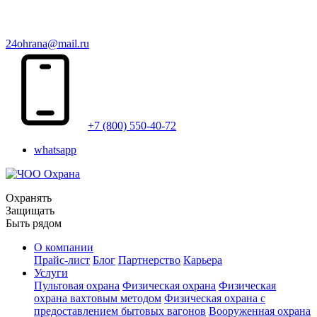
24ohrana@mail.ru
+7 (800) 550-40-72
whatsapp
Охранять
Защищать
Быть рядом
О компании
Прайс-лист
Блог
Партнерство
Карьера
Услуги
Пультовая охрана
Физическая охрана
Физическая
охрана вахтовым методом
Физическая охрана с
предоставлением бытовых вагонов
Вооруженная охрана