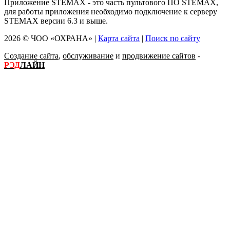
Приложение STEMAX - это часть пультового ПО STEMAX,
для работы приложения необходимо подключение к серверу
STEMAX версии 6.3 и выше.
2026 © ЧОО «ОХРАНА» |
Карта сайта
|
Поиск по сайту
Создание сайта
,
обслуживание
и
продвижение сайтов
-
РЭД
ЛАЙН