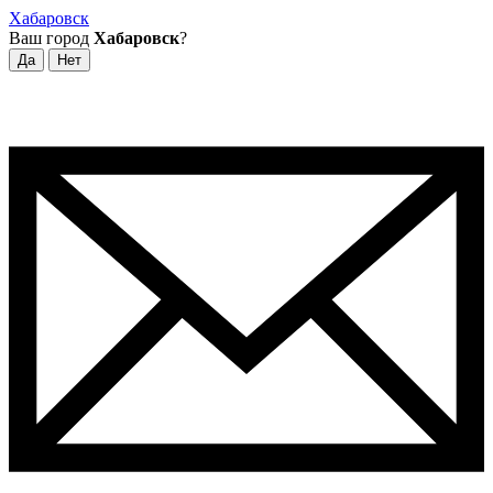
Хабаровск
Ваш город
Хабаровск
?