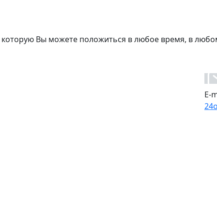
 которую Вы можете положиться в любое время, в любо
E-m
24