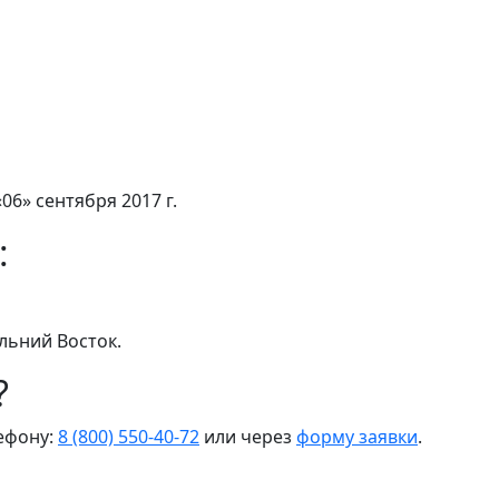
06» сентября 2017 г.
:
льний Восток.
?
лефону:
8 (800) 550-40-72
или через
форму заявки
.