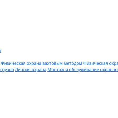
а
Физическая охрана вахтовым методом
Физическая охр
грузов
Личная охрана
Монтаж и обслуживание охранно