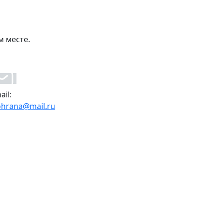
м месте.
ail:
ohrana@mail.ru