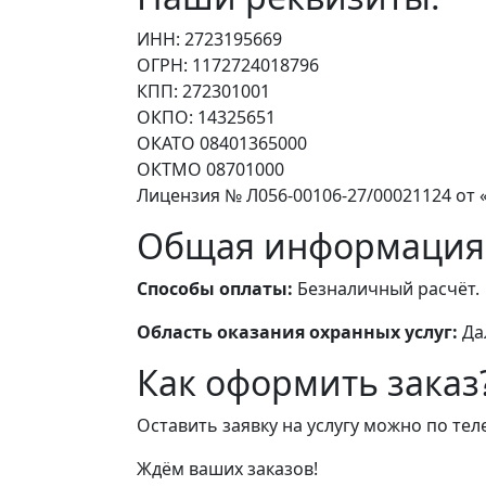
ИНН: 2723195669
ОГРН: 1172724018796
КПП: 272301001
ОКПО: 14325651
ОКАТО 08401365000
ОКТМО 08701000
Лицензия № Л056-00106-27/00021124 от «
Общая информация
Способы оплаты:
Безналичный расчёт.
Область оказания охранных услуг:
Да
Как оформить заказ
Оставить заявку на услугу можно по те
Ждём ваших заказов!