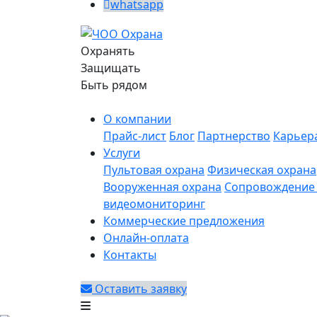
whatsapp
Охранять
Защищать
Быть рядом
О компании
Прайс-лист
Блог
Партнерство
Карьер
Услуги
Пультовая охрана
Физическая охрана
Вооруженная охрана
Сопровождение 
видеомониторинг
Коммерческие предложения
Онлайн-оплата
Контакты
Оставить заявку