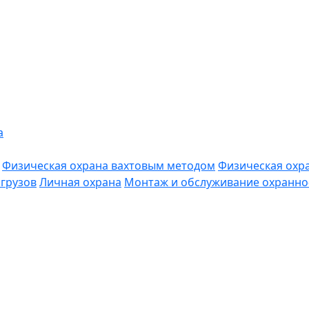
а
Физическая охрана вахтовым методом
Физическая охр
грузов
Личная охрана
Монтаж и обслуживание охранно