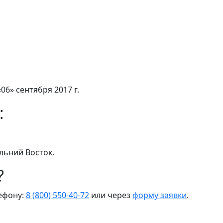
06» сентября 2017 г.
:
льний Восток.
?
лефону:
8 (800) 550-40-72
или через
форму заявки
.