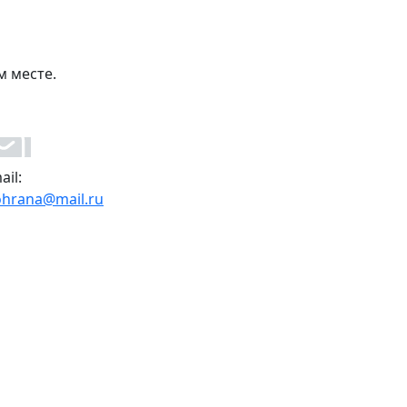
м месте.
ail:
ohrana@mail.ru