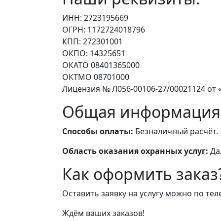
ИНН: 2723195669
ОГРН: 1172724018796
КПП: 272301001
ОКПО: 14325651
ОКАТО 08401365000
ОКТМО 08701000
Лицензия № Л056-00106-27/00021124 от «
Общая информация
Способы оплаты:
Безналичный расчёт.
Область оказания охранных услуг:
Да
Как оформить заказ
Оставить заявку на услугу можно по те
Ждём ваших заказов!