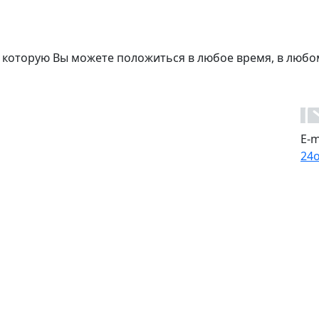
 которую Вы можете положиться в любое время, в любо
E-m
24