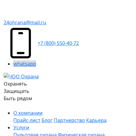
24ohrana@mail.ru
+7 (800) 550-40-72
whatsapp
Охранять
Защищать
Быть рядом
О компании
Прайс-лист
Блог
Партнерство
Карьера
Услуги
Пультовая охрана
Физическая охрана