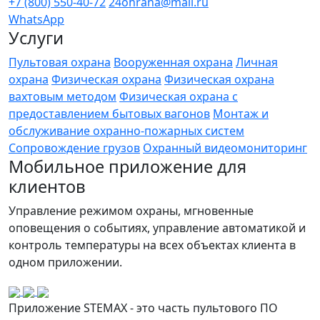
+7 (800) 550-40-72
24ohrana@mail.ru
WhatsApp
Услуги
Пультовая охрана
Вооруженная охрана
Личная
охрана
Физическая охрана
Физическая охрана
вахтовым методом
Физическая охрана с
предоставлением бытовых вагонов
Монтаж и
обслуживание охранно-пожарных систем
Сопровождение грузов
Охранный видеомониторинг
Мобильное приложение для
клиентов
Управление режимом охраны, мгновенные
оповещения о событиях, управление автоматикой и
контроль температуры на всех объектах клиента в
одном приложении.
Приложение STEMAX - это часть пультового ПО