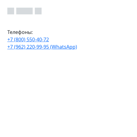
Телефоны:
+7 (800) 550-40-72
+7 (962) 220-99-95 (WhatsApp)