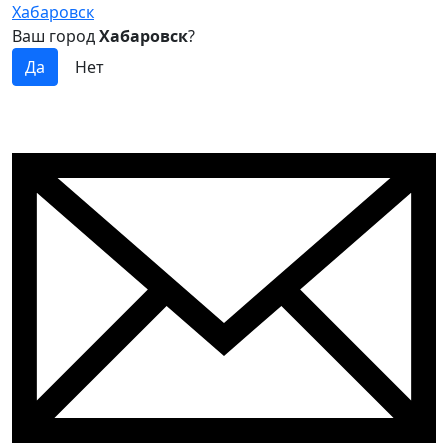
Хабаровск
Ваш город
Хабаровск
?