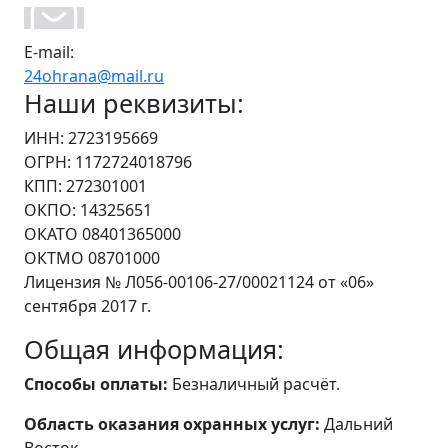
E-mail:
24ohrana@mail.ru
Наши реквизиты:
ИНН: 2723195669
ОГРН: 1172724018796
КПП: 272301001
ОКПО: 14325651
ОКАТО 08401365000
ОКТМО 08701000
Лицензия № Л056-00106-27/00021124 от «06»
сентября 2017 г.
Общая информация:
Способы оплаты:
Безналичный расчёт.
Область оказания охранных услуг:
Дальний