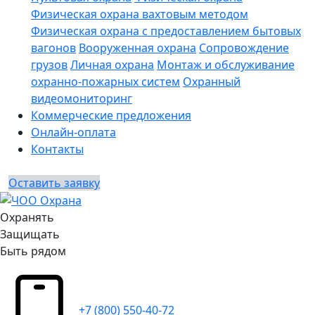
Физическая охрана вахтовым методом
Физическая охрана с предоставлением бытовых
вагонов
Вооруженная охрана
Сопровождение
грузов
Личная охрана
Монтаж и обслуживание
охранно-пожарных систем
Охранный
видеомониторинг
Коммерческие предложения
Онлайн-оплата
Контакты
Оставить заявку
Охранять
Защищать
Быть рядом
+7 (800) 550-40-72