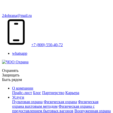
24ohrana@mail.ru
+7 (800) 550-40-72
whatsapp
Охранять
Защищать
Быть рядом
О компании
Прайс-лист
Блог
Партнерство
Карьера
Услуги
Пультовая охрана
Физическая охрана
Физическая
охрана вахтовым методом
Физическая охрана с
предоставлением бытовых вагонов
Вооруженная охрана