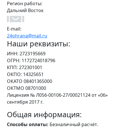
Регион работы:
Дальний Восток
E-mail:
24ohrana@mail.ru
Наши реквизиты:
ИНН: 2723195669
ОГРН: 1172724018796
КПП: 272301001
ОКПО: 14325651
ОКАТО 08401365000
ОКТМО 08701000
Лицензия № Л056-00106-27/00021124 от «06»
сентября 2017 г.
Общая информация:
Способы оплаты:
Безналичный расчёт.