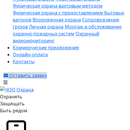
Физическая охрана вахтовым методом
Физическая охрана с предоставлением бытовых
вагонов
Вооруженная охрана
Сопровождение
грузов
Личная охрана
Монтаж и обслуживание
охранно-пожарных систем
Охранный
видеомониторинг
Коммерческие предложения
Онлайн-оплата
Контакты
Оставить заявку
Охранять
Защищать
Быть рядом