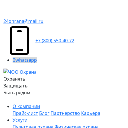
24ohrana@mail.ru
+7 (800) 550-40-72
whatsapp
Охранять
Защищать
Быть рядом
О компании
Прайс-лист
Блог
Партнерство
Карьера
Услуги
Пультовая охрана
Физическая охрана