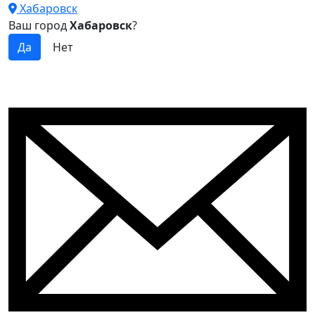
Хабаровск
Ваш город
Хабаровск
?