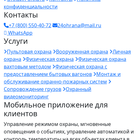
конфиденциальности
Контакты
+7 (800) 550-40-72
24ohrana@mail.ru
WhatsApp
Услуги
Пультовая охрана
Вооруженная охрана
Личная
охрана
Физическая охрана
Физическая охрана
вахтовым методом
Физическая охрана с
предоставлением бытовых вагонов
Монтаж и
обслуживание охранно-пожарных систем
Сопровождение грузов
Охранный
видеомониторинг
Мобильное приложение для
клиентов
Управление режимом охраны, мгновенные
оповещения о событиях, управление автоматикой и
контроль температуры на всех объектах клиента в