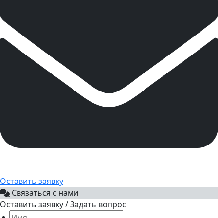
Оставить заявку
Связаться с нами
Оставить заявку / Задать вопрос