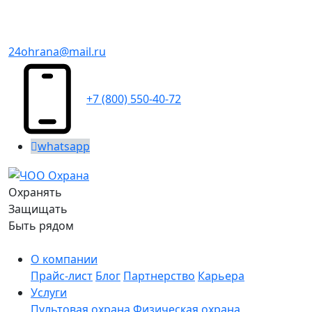
24ohrana@mail.ru
+7 (800) 550-40-72
whatsapp
Охранять
Защищать
Быть рядом
О компании
Прайс-лист
Блог
Партнерство
Карьера
Услуги
Пультовая охрана
Физическая охрана