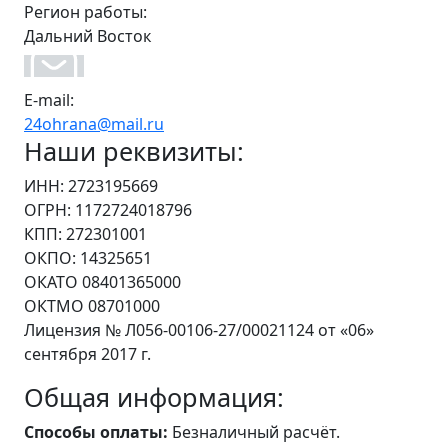
Регион работы:
Дальний Восток
E-mail:
24ohrana@mail.ru
Наши реквизиты:
ИНН: 2723195669
ОГРН: 1172724018796
КПП: 272301001
ОКПО: 14325651
ОКАТО 08401365000
ОКТМО 08701000
Лицензия № Л056-00106-27/00021124 от «06»
сентября 2017 г.
Общая информация:
Способы оплаты:
Безналичный расчёт.