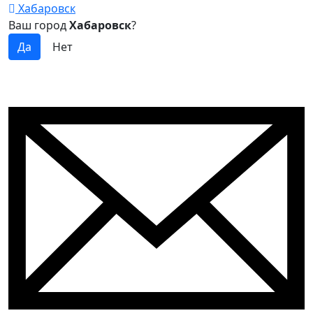
Хабаровск
Ваш город
Хабаровск
?