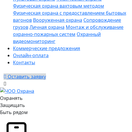
Физическая охрана вахтовым методом
Физическая охрана с предоставлением бытовых
вагонов
Вооруженная охрана
Сопровождение
грузов
Личная охрана
Монтаж и обслуживание
охранно-пожарных систем
Охранный
видеомониторинг
Коммерческие предложения
Онлайн-оплата
Контакты
Оставить заявку
Охранять
Защищать
Быть рядом