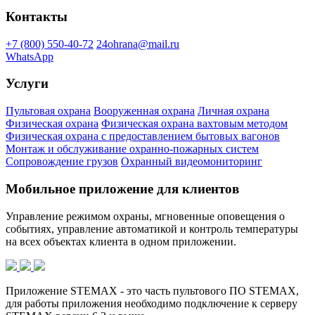
Контакты
+7 (800) 550-40-72
24ohrana@mail.ru
WhatsApp
Услуги
Пультовая охрана
Вооруженная охрана
Личная охрана
Физическая охрана
Физическая охрана вахтовым методом
Физическая охрана с предоставлением бытовых вагонов
Монтаж и обслуживание охранно-пожарных систем
Сопровождение грузов
Охранный видеомониторинг
Мобильное приложение для клиентов
Управление режимом охраны, мгновенные оповещения о
событиях, управление автоматикой и контроль температуры
на всех объектах клиента в одном приложении.
Приложение STEMAX - это часть пультового ПО STEMAX,
для работы приложения необходимо подключение к серверу