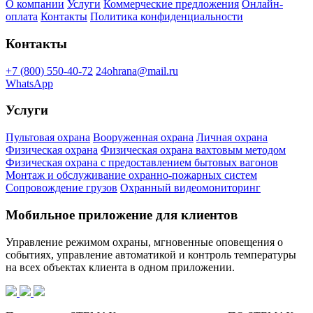
О компании
Услуги
Коммерческие предложения
Онлайн-
оплата
Контакты
Политика конфиденциальности
Контакты
+7 (800) 550-40-72
24ohrana@mail.ru
WhatsApp
Услуги
Пультовая охрана
Вооруженная охрана
Личная охрана
Физическая охрана
Физическая охрана вахтовым методом
Физическая охрана с предоставлением бытовых вагонов
Монтаж и обслуживание охранно-пожарных систем
Сопровождение грузов
Охранный видеомониторинг
Мобильное приложение для клиентов
Управление режимом охраны, мгновенные оповещения о
событиях, управление автоматикой и контроль температуры
на всех объектах клиента в одном приложении.