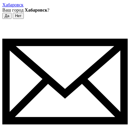
Хабаровск
Ваш город
Хабаровск
?