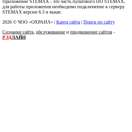
Приложение STEMAX - это часть пультового ПО STEMAX,
для работы приложения необходимо подключение к серверу
STEMAX версии 6.3 и выше.
2026 © ЧОО «ОХРАНА» |
Карта сайта
|
Поиск по сайту
Создание сайта
,
обслуживание
и
продвижение сайтов
-
РЭД
ЛАЙН