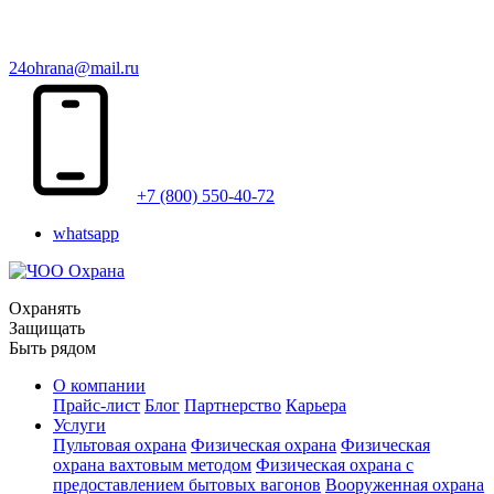
24ohrana@mail.ru
+7 (800) 550-40-72
whatsapp
Охранять
Защищать
Быть рядом
О компании
Прайс-лист
Блог
Партнерство
Карьера
Услуги
Пультовая охрана
Физическая охрана
Физическая
охрана вахтовым методом
Физическая охрана с
предоставлением бытовых вагонов
Вооруженная охрана