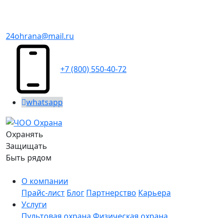
24ohrana@mail.ru
+7 (800) 550-40-72
whatsapp
Охранять
Защищать
Быть рядом
О компании
Прайс-лист
Блог
Партнерство
Карьера
Услуги
Пультовая охрана
Физическая охрана