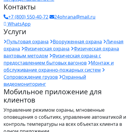
Контакты
+7 (800) 550-40-72
24ohrana@mail.ru
WhatsApp
Услуги
Пультовая охрана
Вооруженная охрана
Личная
охрана
Физическая охрана
Физическая охрана
вахтовым методом
Физическая охрана с
предоставлением бытовых вагонов
Монтаж и
обслуживание охранно-пожарных систем
Сопровождение грузов
Охранный
видеомониторинг
Мобильное приложение для
клиентов
Управление режимом охраны, мгновенные
оповещения о событиях, управление автоматикой и
контроль температуры на всех объектах клиента в
одном приложении.