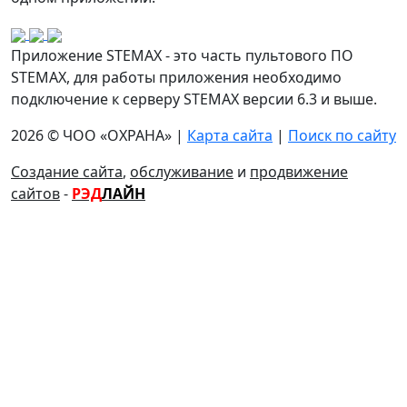
Приложение STEMAX - это часть пультового ПО
STEMAX, для работы приложения необходимо
подключение к серверу STEMAX версии 6.3 и выше.
2026 © ЧОО «ОХРАНА» |
Карта сайта
|
Поиск по сайту
Создание сайта
,
обслуживание
и
продвижение
сайтов
-
РЭД
ЛАЙН