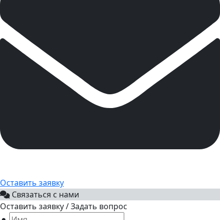
Оставить заявку
Связаться с нами
Оставить заявку / Задать вопрос