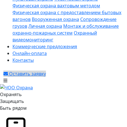
Физическая охрана вахтовым методом
Физическая охрана с предоставлением бытовых
вагонов
Вооруженная охрана
Сопровождение
грузов
Личная охрана
Монтаж и обслуживание
охранно-пожарных систем
Охранный
видеомониторинг
Коммерческие предложения
Онлайн-оплата
Контакты
Оставить заявку
Охранять
Защищать
Быть рядом