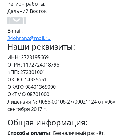
Регион работы:
Дальний Восток
E-mail:
24ohrana@mail.ru
Наши реквизиты:
ИНН: 2723195669
ОГРН: 1172724018796
КПП: 272301001
ОКПО: 14325651
ОКАТО 08401365000
ОКТМО 08701000
Лицензия № Л056-00106-27/00021124 от «06»
сентября 2017 г.
Общая информация:
Способы оплаты:
Безналичный расчёт.