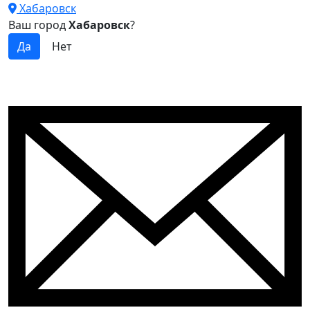
Хабаровск
Ваш город
Хабаровск
?