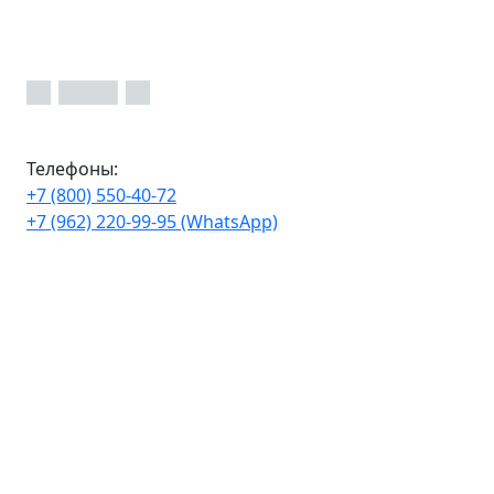
Телефоны:
+7 (800) 550-40-72
+7 (962) 220-99-95 (WhatsApp)