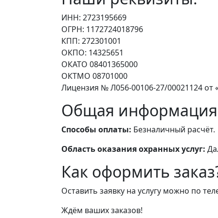
ИНН: 2723195669
ОГРН: 1172724018796
КПП: 272301001
ОКПО: 14325651
ОКАТО 08401365000
ОКТМО 08701000
Лицензия № Л056-00106-27/00021124 от «
Общая информация
Способы оплаты:
Безналичный расчёт.
Область оказания охранных услуг:
Да
Как оформить заказ
Оставить заявку на услугу можно по те
Ждём ваших заказов!