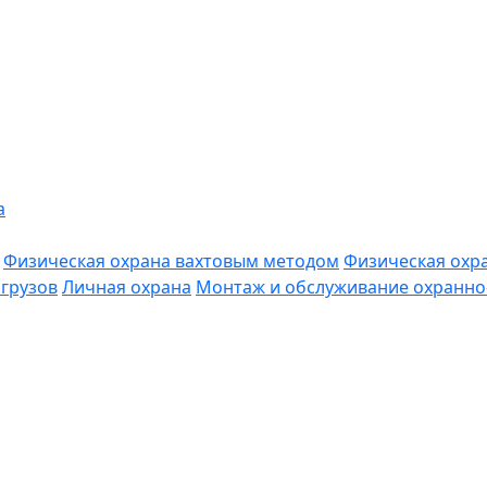
а
Физическая охрана вахтовым методом
Физическая охр
грузов
Личная охрана
Монтаж и обслуживание охранно