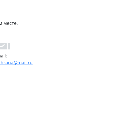
м месте.
ail:
ohrana@mail.ru