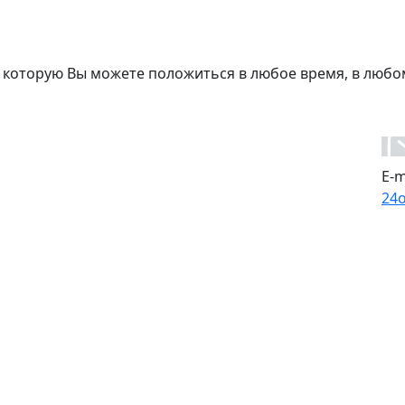
 которую Вы можете положиться в любое время, в любо
E-m
24