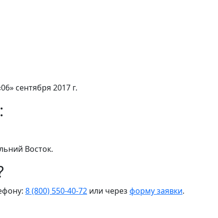
06» сентября 2017 г.
:
льний Восток.
?
лефону:
8 (800) 550-40-72
или через
форму заявки
.