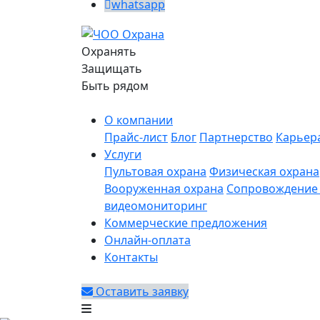
whatsapp
Охранять
Защищать
Быть рядом
О компании
Прайс-лист
Блог
Партнерство
Карьер
Услуги
Пультовая охрана
Физическая охрана
Вооруженная охрана
Сопровождение 
видеомониторинг
Коммерческие предложения
Онлайн-оплата
Контакты
Оставить заявку