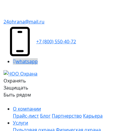
24ohrana@mail.ru
+7 (800) 550-40-72
whatsapp
Охранять
Защищать
Быть рядом
О компании
Прайс-лист
Блог
Партнерство
Карьера
Услуги
Пультовая охрана
Физическая охрана