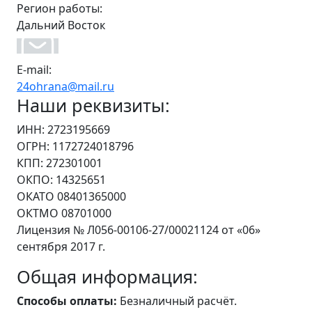
Регион работы:
Дальний Восток
E-mail:
24ohrana@mail.ru
Наши реквизиты:
ИНН: 2723195669
ОГРН: 1172724018796
КПП: 272301001
ОКПО: 14325651
ОКАТО 08401365000
ОКТМО 08701000
Лицензия № Л056-00106-27/00021124 от «06»
сентября 2017 г.
Общая информация:
Способы оплаты:
Безналичный расчёт.