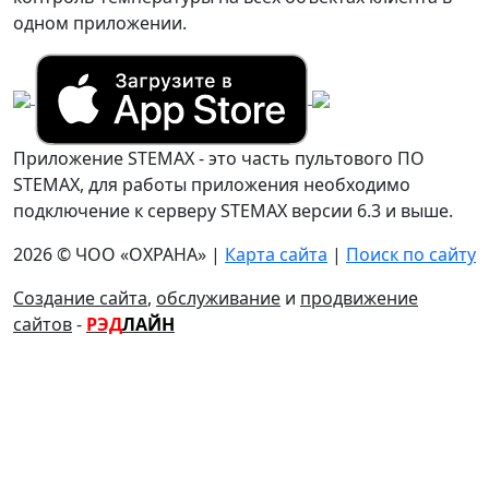
одном приложении.
Приложение STEMAX - это часть пультового ПО
STEMAX, для работы приложения необходимо
подключение к серверу STEMAX версии 6.3 и выше.
2026 © ЧОО «ОХРАНА» |
Карта сайта
|
Поиск по сайту
Создание сайта
,
обслуживание
и
продвижение
сайтов
-
РЭД
ЛАЙН