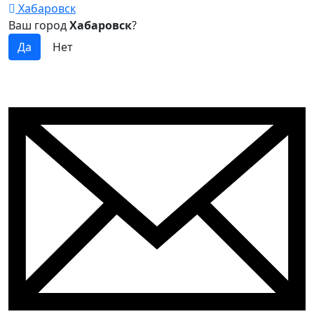
Хабаровск
Ваш город
Хабаровск
?