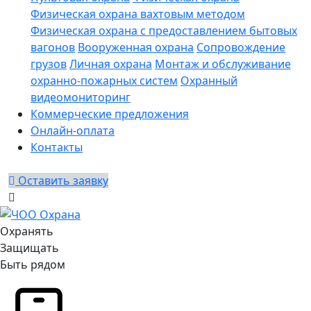
Физическая охрана вахтовым методом
Физическая охрана с предоставлением бытовых
вагонов
Вооруженная охрана
Сопровождение
грузов
Личная охрана
Монтаж и обслуживание
охранно-пожарных систем
Охранный
видеомониторинг
Коммерческие предложения
Онлайн-оплата
Контакты
Оставить заявку
Охранять
Защищать
Быть рядом