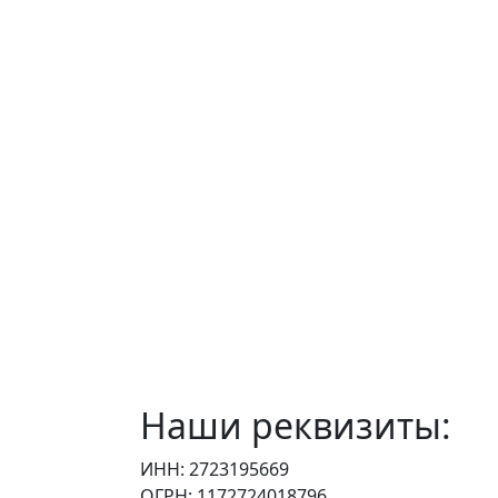
Наши реквизиты:
ИНН: 2723195669
ОГРН: 1172724018796