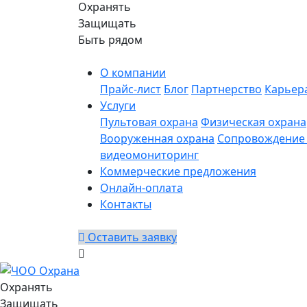
Охранять
Защищать
Быть рядом
О компании
Прайс-лист
Блог
Партнерство
Карьер
Услуги
Пультовая охрана
Физическая охрана
Вооруженная охрана
Сопровождение 
видеомониторинг
Коммерческие предложения
Онлайн-оплата
Контакты
Оставить заявку
Охранять
Защищать