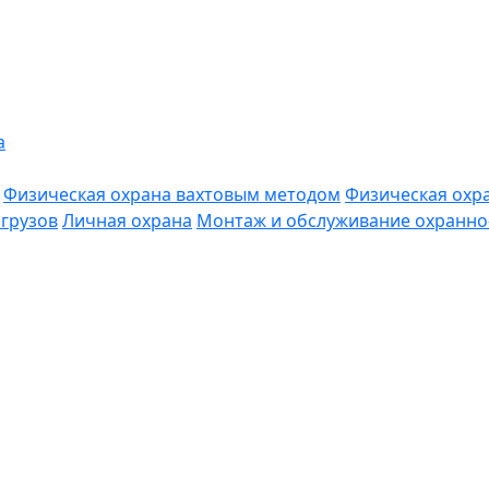
а
Физическая охрана вахтовым методом
Физическая охр
грузов
Личная охрана
Монтаж и обслуживание охранно