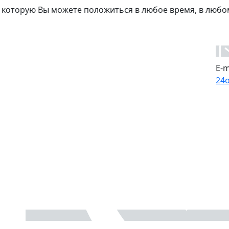
 которую Вы можете положиться в любое время, в любо
E-m
24