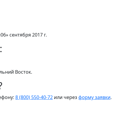
06» сентября 2017 г.
:
льний Восток.
?
лефону:
8 (800) 550-40-72
или через
форму заявки
.