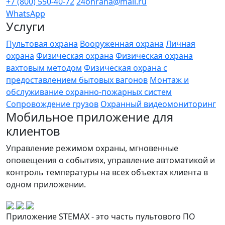
+7 (800) 550-40-72
24ohrana@mail.ru
WhatsApp
Услуги
Пультовая охрана
Вооруженная охрана
Личная
охрана
Физическая охрана
Физическая охрана
вахтовым методом
Физическая охрана с
предоставлением бытовых вагонов
Монтаж и
обслуживание охранно-пожарных систем
Сопровождение грузов
Охранный видеомониторинг
Мобильное приложение для
клиентов
Управление режимом охраны, мгновенные
оповещения о событиях, управление автоматикой и
контроль температуры на всех объектах клиента в
одном приложении.
Приложение STEMAX - это часть пультового ПО