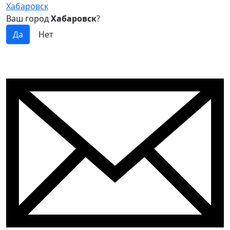
Хабаровск
Ваш город
Хабаровск
?