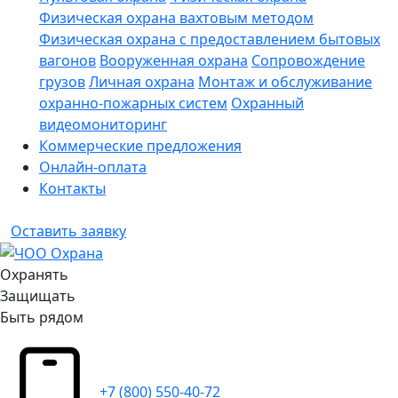
Физическая охрана вахтовым методом
Физическая охрана с предоставлением бытовых
вагонов
Вооруженная охрана
Сопровождение
грузов
Личная охрана
Монтаж и обслуживание
охранно-пожарных систем
Охранный
видеомониторинг
Коммерческие предложения
Онлайн-оплата
Контакты
Оставить заявку
Охранять
Защищать
Быть рядом
+7 (800) 550-40-72