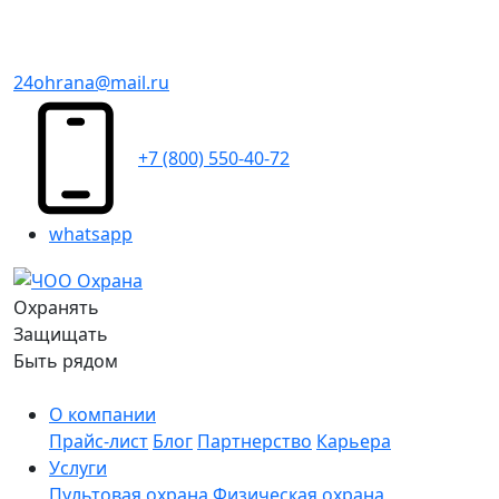
24ohrana@mail.ru
+7 (800) 550-40-72
whatsapp
Охранять
Защищать
Быть рядом
О компании
Прайс-лист
Блог
Партнерство
Карьера
Услуги
Пультовая охрана
Физическая охрана