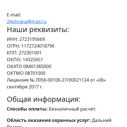
E-mail:
24ohrana@mail.ru
Наши реквизиты:
ИНН: 2723195669
ОГРН: 1172724018796
КПП: 272301001
ОКПО: 14325651
ОКАТО 08401365000
ОКТМО 08701000
Лицензия № Л056-00106-27/00021124 от «06»
сентября 2017 г.
Общая информация:
Способы оплаты:
Безналичный расчёт.
Область оказания охранных услуг:
Дальний