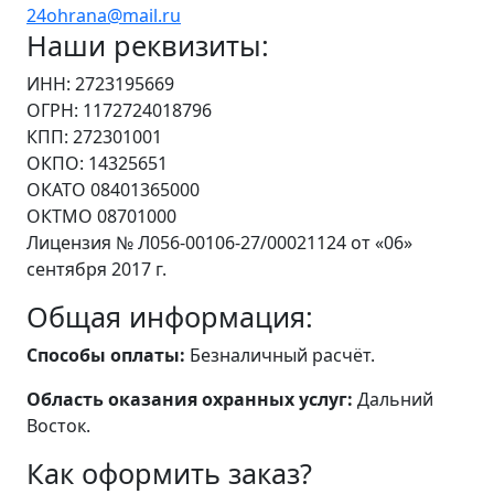
24ohrana@mail.ru
Наши реквизиты:
ИНН: 2723195669
ОГРН: 1172724018796
КПП: 272301001
ОКПО: 14325651
ОКАТО 08401365000
ОКТМО 08701000
Лицензия № Л056-00106-27/00021124 от «06»
сентября 2017 г.
Общая информация:
Способы оплаты:
Безналичный расчёт.
Область оказания охранных услуг:
Дальний
Восток.
Как оформить заказ?