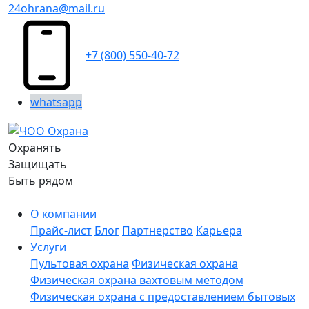
24ohrana@mail.ru
+7 (800) 550-40-72
whatsapp
Охранять
Защищать
Быть рядом
О компании
Прайс-лист
Блог
Партнерство
Карьера
Услуги
Пультовая охрана
Физическая охрана
Физическая охрана вахтовым методом
Физическая охрана с предоставлением бытовых