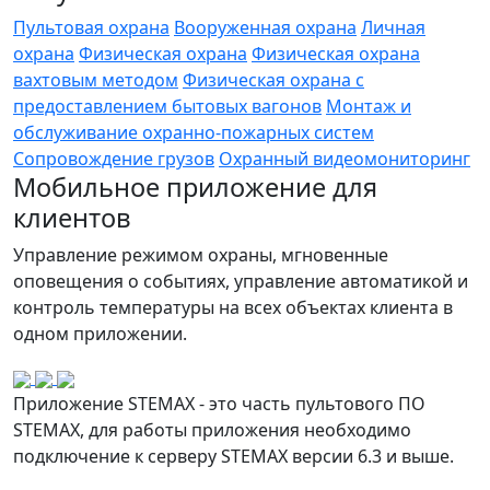
Пультовая охрана
Вооруженная охрана
Личная
охрана
Физическая охрана
Физическая охрана
вахтовым методом
Физическая охрана с
предоставлением бытовых вагонов
Монтаж и
обслуживание охранно-пожарных систем
Сопровождение грузов
Охранный видеомониторинг
Мобильное приложение для
клиентов
Управление режимом охраны, мгновенные
оповещения о событиях, управление автоматикой и
контроль температуры на всех объектах клиента в
одном приложении.
Приложение STEMAX - это часть пультового ПО
STEMAX, для работы приложения необходимо
подключение к серверу STEMAX версии 6.3 и выше.