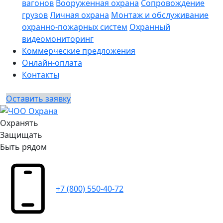
вагонов
Вооруженная охрана
Сопровождение
грузов
Личная охрана
Монтаж и обслуживание
охранно-пожарных систем
Охранный
видеомониторинг
Коммерческие предложения
Онлайн-оплата
Контакты
Оставить заявку
Охранять
Защищать
Быть рядом
+7 (800) 550-40-72