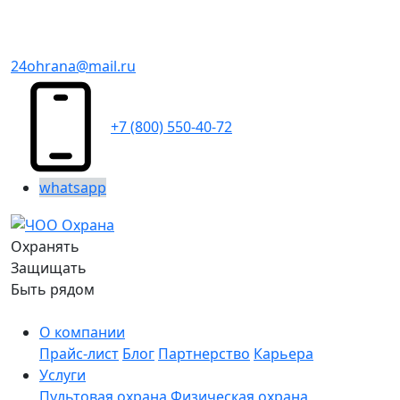
24ohrana@mail.ru
+7 (800) 550-40-72
whatsapp
Охранять
Защищать
Быть рядом
О компании
Прайс-лист
Блог
Партнерство
Карьера
Услуги
Пультовая охрана
Физическая охрана