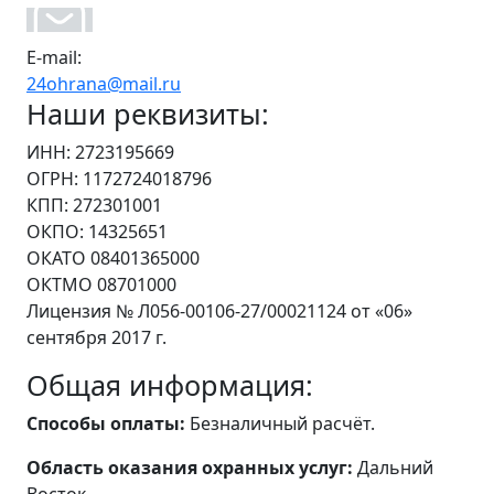
E-mail:
24ohrana@mail.ru
Наши реквизиты:
ИНН: 2723195669
ОГРН: 1172724018796
КПП: 272301001
ОКПО: 14325651
ОКАТО 08401365000
ОКТМО 08701000
Лицензия № Л056-00106-27/00021124 от «06»
сентября 2017 г.
Общая информация:
Способы оплаты:
Безналичный расчёт.
Область оказания охранных услуг:
Дальний