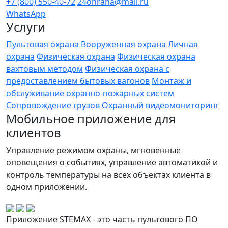
+7 (800) 550-40-72
24ohrana@mail.ru
WhatsApp
Услуги
Пультовая охрана
Вооруженная охрана
Личная
охрана
Физическая охрана
Физическая охрана
вахтовым методом
Физическая охрана с
предоставлением бытовых вагонов
Монтаж и
обслуживание охранно-пожарных систем
Сопровождение грузов
Охранный видеомониторинг
Мобильное приложение для
клиентов
Управление режимом охраны, мгновенные
оповещения о событиях, управление автоматикой и
контроль температуры на всех объектах клиента в
одном приложении.
Приложение STEMAX - это часть пультового ПО