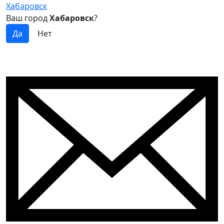
Хабаровск
Ваш город
Хабаровск
?