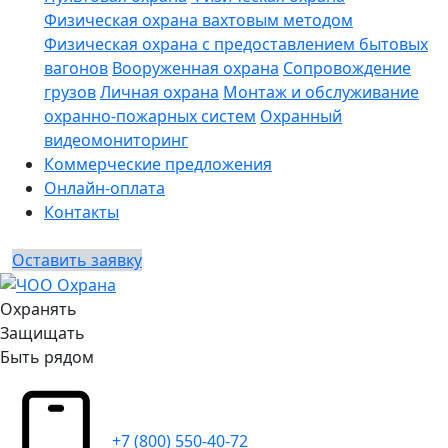
Физическая охрана вахтовым методом
Физическая охрана с предоставлением бытовых
вагонов
Вооруженная охрана
Сопровождение
грузов
Личная охрана
Монтаж и обслуживание
охранно-пожарных систем
Охранный
видеомониторинг
Коммерческие предложения
Онлайн-оплата
Контакты
Оставить заявку
Охранять
Защищать
Быть рядом
+7 (800) 550-40-72