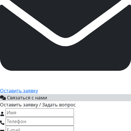
Оставить заявку
Связаться с нами
Оставить заявку / Задать вопрос