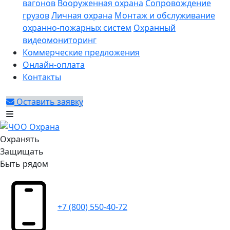
вагонов
Вооруженная охрана
Сопровождение
грузов
Личная охрана
Монтаж и обслуживание
охранно-пожарных систем
Охранный
видеомониторинг
Коммерческие предложения
Онлайн-оплата
Контакты
Оставить заявку
Охранять
Защищать
Быть рядом
+7 (800) 550-40-72