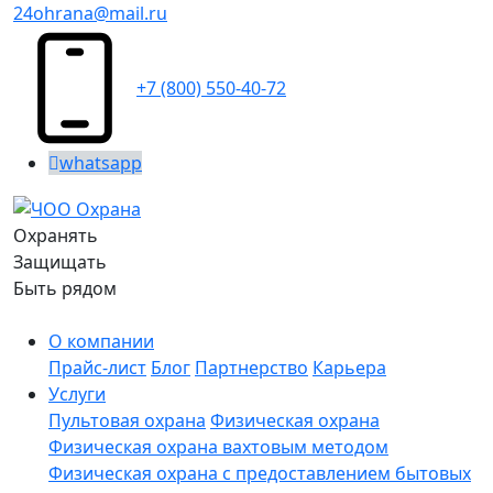
24ohrana@mail.ru
+7 (800) 550-40-72
whatsapp
Охранять
Защищать
Быть рядом
О компании
Прайс-лист
Блог
Партнерство
Карьера
Услуги
Пультовая охрана
Физическая охрана
Физическая охрана вахтовым методом
Физическая охрана с предоставлением бытовых