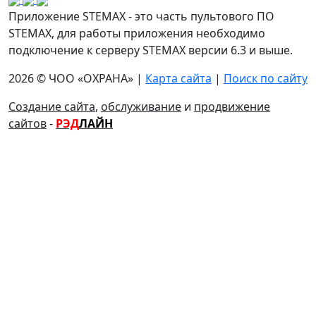
Приложение STEMAX - это часть пультового ПО
STEMAX, для работы приложения необходимо
подключение к серверу STEMAX версии 6.3 и выше.
2026 © ЧОО «ОХРАНА» |
Карта сайта
|
Поиск по сайту
Создание сайта
,
обслуживание
и
продвижение
сайтов
-
РЭД
ЛАЙН