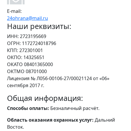
E-mail:
24ohrana@mail.ru
Наши реквизиты:
ИНН: 2723195669
ОГРН: 1172724018796
КПП: 272301001
ОКПО: 14325651
ОКАТО 08401365000
ОКТМО 08701000
Лицензия № Л056-00106-27/00021124 от «06»
сентября 2017 г.
Общая информация:
Способы оплаты:
Безналичный расчёт.
Область оказания охранных услуг:
Дальний
Восток.