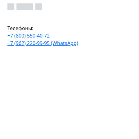
Телефоны:
+7 (800) 550-40-72
+7 (962) 220-99-95 (WhatsApp)