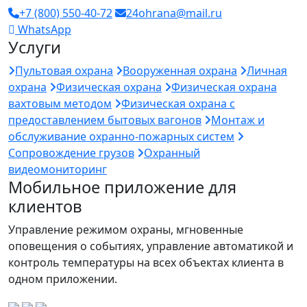
+7 (800) 550-40-72
24ohrana@mail.ru
WhatsApp
Услуги
Пультовая охрана
Вооруженная охрана
Личная
охрана
Физическая охрана
Физическая охрана
вахтовым методом
Физическая охрана с
предоставлением бытовых вагонов
Монтаж и
обслуживание охранно-пожарных систем
Сопровождение грузов
Охранный
видеомониторинг
Мобильное приложение для
клиентов
Управление режимом охраны, мгновенные
оповещения о событиях, управление автоматикой и
контроль температуры на всех объектах клиента в
одном приложении.