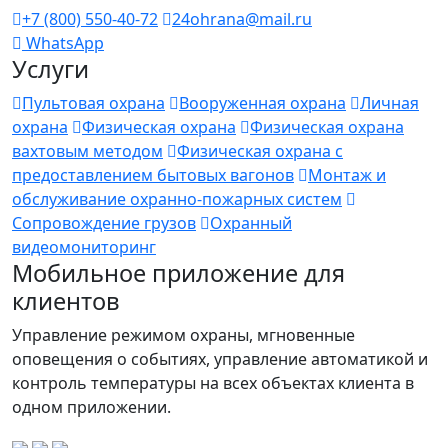
+7 (800) 550-40-72
24ohrana@mail.ru
WhatsApp
Услуги
Пультовая охрана
Вооруженная охрана
Личная
охрана
Физическая охрана
Физическая охрана
вахтовым методом
Физическая охрана с
предоставлением бытовых вагонов
Монтаж и
обслуживание охранно-пожарных систем
Сопровождение грузов
Охранный
видеомониторинг
Мобильное приложение для
клиентов
Управление режимом охраны, мгновенные
оповещения о событиях, управление автоматикой и
контроль температуры на всех объектах клиента в
одном приложении.