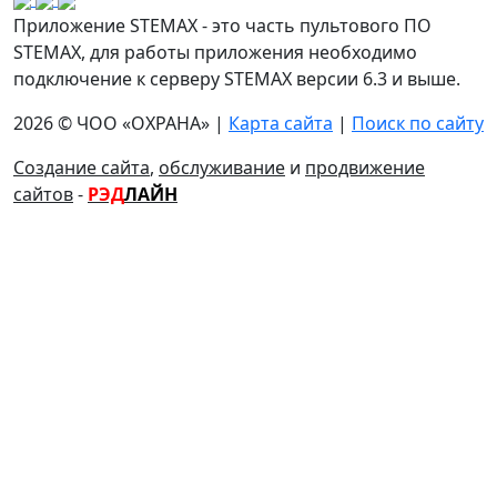
Приложение STEMAX - это часть пультового ПО
STEMAX, для работы приложения необходимо
подключение к серверу STEMAX версии 6.3 и выше.
2026 © ЧОО «ОХРАНА» |
Карта сайта
|
Поиск по сайту
Создание сайта
,
обслуживание
и
продвижение
сайтов
-
РЭД
ЛАЙН