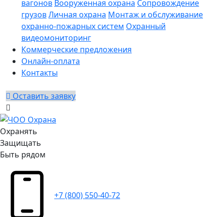
вагонов
Вооруженная охрана
Сопровождение
грузов
Личная охрана
Монтаж и обслуживание
охранно-пожарных систем
Охранный
видеомониторинг
Коммерческие предложения
Онлайн-оплата
Контакты
Оставить заявку
Охранять
Защищать
Быть рядом
+7 (800) 550-40-72