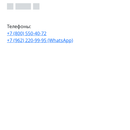
Телефоны:
+7 (800) 550-40-72
+7 (962) 220-99-95 (WhatsApp)