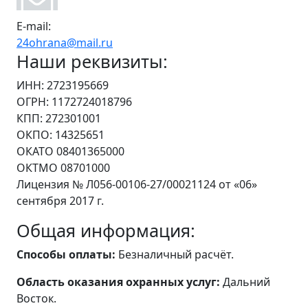
E-mail:
24ohrana@mail.ru
Наши реквизиты:
ИНН: 2723195669
ОГРН: 1172724018796
КПП: 272301001
ОКПО: 14325651
ОКАТО 08401365000
ОКТМО 08701000
Лицензия № Л056-00106-27/00021124 от «06»
сентября 2017 г.
Общая информация:
Способы оплаты:
Безналичный расчёт.
Область оказания охранных услуг:
Дальний
Восток.