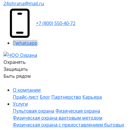
24ohrana@mail.ru
+7 (800) 550-40-72
whatsapp
Охранять
Защищать
Быть рядом
О компании
Прайс-лист
Блог
Партнерство
Карьера
Услуги
Пультовая охрана
Физическая охрана
Физическая охрана вахтовым методом
Физическая охрана с предоставлением бытовых