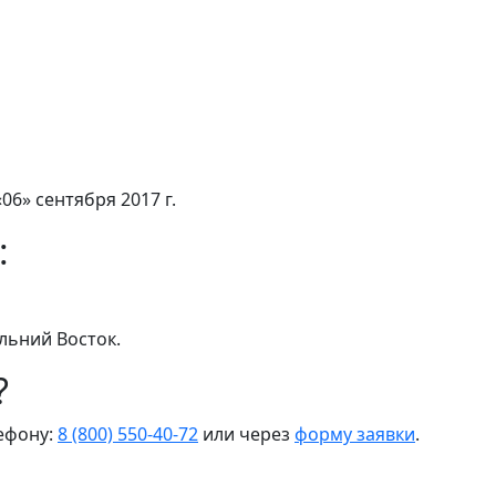
06» сентября 2017 г.
:
льний Восток.
?
лефону:
8 (800) 550-40-72
или через
форму заявки
.