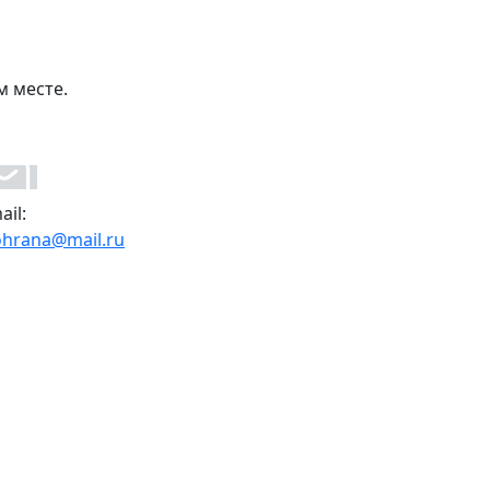
м месте.
ail:
ohrana@mail.ru