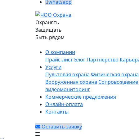
whatsapp
Охранять
Защищать
Быть рядом
О компании
Прайс-лист
Блог
Партнерство
Карьер
Услуги
Пультовая охрана
Физическая охрана
Вооруженная охрана
Сопровождение 
видеомониторинг
Коммерческие предложения
Онлайн-оплата
Контакты
Оставить заявку