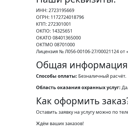
ИНН: 2723195669
ОГРН: 1172724018796
КПП: 272301001
ОКПО: 14325651
ОКАТО 08401365000
ОКТМО 08701000
Лицензия № Л056-00106-27/00021124 от «
Общая информация
Способы оплаты:
Безналичный расчёт.
Область оказания охранных услуг:
Да
Как оформить заказ
Оставить заявку на услугу можно по те
Ждём ваших заказов!