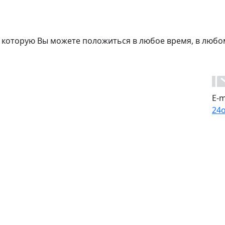
 которую Вы можете положиться в любое время, в любо
E-m
24