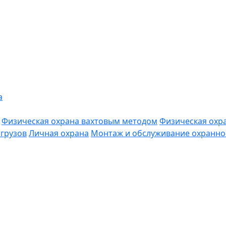
а
Физическая охрана вахтовым методом
Физическая охр
грузов
Личная охрана
Монтаж и обслуживание охранно