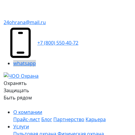
24ohrana@mail.ru
+7 (800) 550-40-72
whatsapp
Охранять
Защищать
Быть рядом
О компании
Прайс-лист
Блог
Партнерство
Карьера
Услуги
Пультовая охрана
Физическая охрана