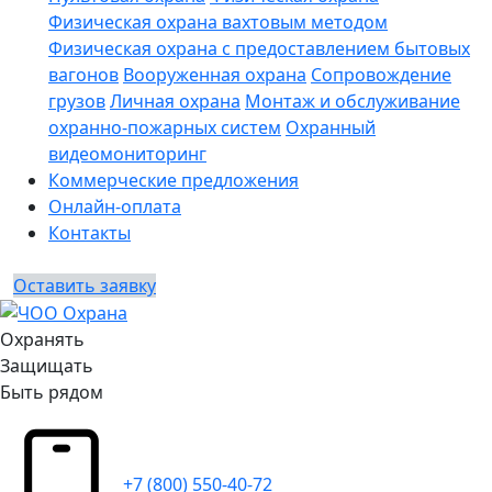
Физическая охрана вахтовым методом
Физическая охрана с предоставлением бытовых
вагонов
Вооруженная охрана
Сопровождение
грузов
Личная охрана
Монтаж и обслуживание
охранно-пожарных систем
Охранный
видеомониторинг
Коммерческие предложения
Онлайн-оплата
Контакты
Оставить заявку
Охранять
Защищать
Быть рядом
+7 (800) 550-40-72