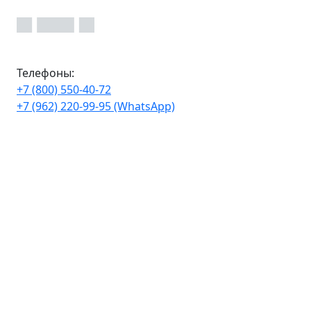
Телефоны:
+7 (800) 550-40-72
+7 (962) 220-99-95 (WhatsApp)