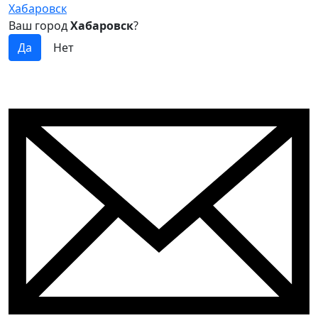
Хабаровск
Ваш город
Хабаровск
?