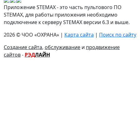
Приложение STEMAX - это часть пультового ПО
STEMAX, для работы приложения необходимо
подключение к серверу STEMAX версии 6.3 и выше.
2026 © ЧОО «ОХРАНА» |
Карта сайта
|
Поиск по сайту
Создание сайта
,
обслуживание
и
продвижение
сайтов
-
РЭД
ЛАЙН