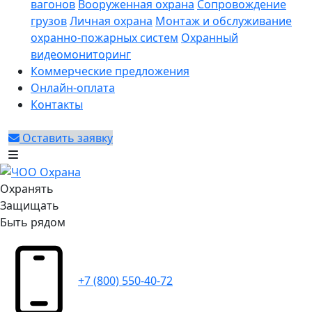
вагонов
Вооруженная охрана
Сопровождение
грузов
Личная охрана
Монтаж и обслуживание
охранно-пожарных систем
Охранный
видеомониторинг
Коммерческие предложения
Онлайн-оплата
Контакты
Оставить заявку
Охранять
Защищать
Быть рядом
+7 (800) 550-40-72