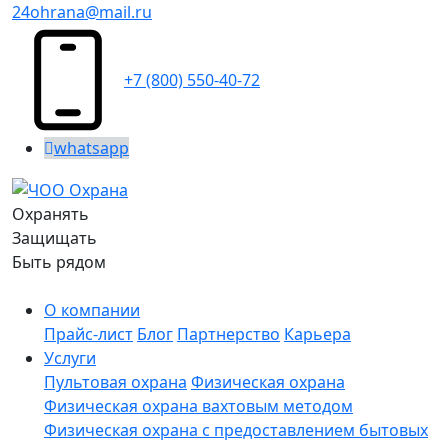
24ohrana@mail.ru
+7 (800) 550-40-72
whatsapp
Охранять
Защищать
Быть рядом
О компании
Прайс-лист
Блог
Партнерство
Карьера
Услуги
Пультовая охрана
Физическая охрана
Физическая охрана вахтовым методом
Физическая охрана с предоставлением бытовых