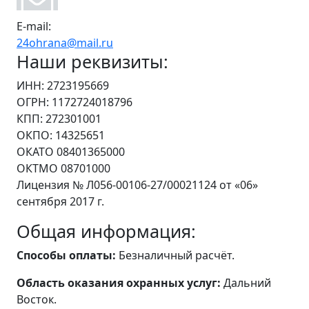
E-mail:
24ohrana@mail.ru
Наши реквизиты:
ИНН: 2723195669
ОГРН: 1172724018796
КПП: 272301001
ОКПО: 14325651
ОКАТО 08401365000
ОКТМО 08701000
Лицензия № Л056-00106-27/00021124 от «06»
сентября 2017 г.
Общая информация:
Способы оплаты:
Безналичный расчёт.
Область оказания охранных услуг:
Дальний
Восток.