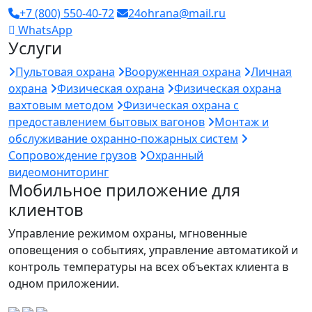
+7 (800) 550-40-72
24ohrana@mail.ru
WhatsApp
Услуги
Пультовая охрана
Вооруженная охрана
Личная
охрана
Физическая охрана
Физическая охрана
вахтовым методом
Физическая охрана с
предоставлением бытовых вагонов
Монтаж и
обслуживание охранно-пожарных систем
Сопровождение грузов
Охранный
видеомониторинг
Мобильное приложение для
клиентов
Управление режимом охраны, мгновенные
оповещения о событиях, управление автоматикой и
контроль температуры на всех объектах клиента в
одном приложении.