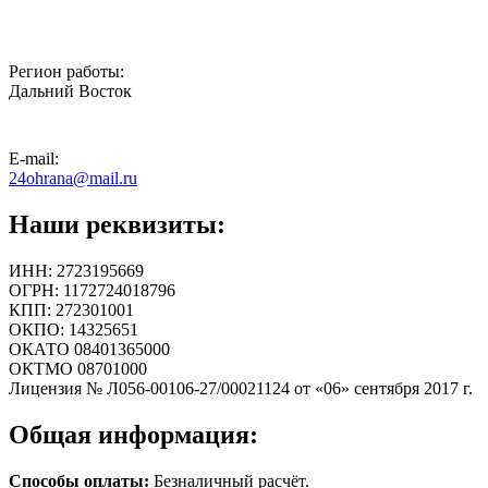
Регион работы:
Дальний Восток
E-mail:
24ohrana@mail.ru
Наши реквизиты:
ИНН: 2723195669
ОГРН: 1172724018796
КПП: 272301001
ОКПО: 14325651
ОКАТО 08401365000
ОКТМО 08701000
Лицензия № Л056-00106-27/00021124 от «06» сентября 2017 г.
Общая информация:
Способы оплаты:
Безналичный расчёт.