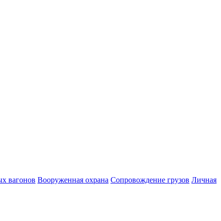
ых вагонов
Вооруженная охрана
Сопровождение грузов
Личная