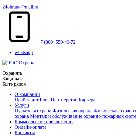
24ohrana@mail.ru
+7 (800) 550-40-72
whatsapp
Охранять
Защищать
Быть рядом
О компании
Прайс-лист
Блог
Партнерство
Карьера
Услуги
Пультовая охрана
Физическая охрана
Физическая охрана
охрана
Монтаж и обслуживание охранно-пожарных сист
Коммерческие предложения
Онлайн-оплата
Контакты