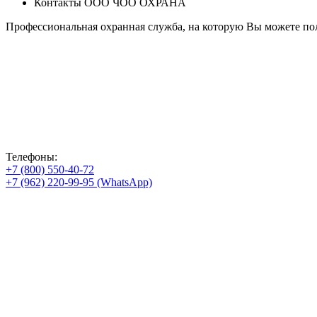
Контакты ООО ЧОО ОХРАНА
Профессиональная охранная служба, на которую Вы можете пол
Телефоны:
+7 (800) 550-40-72
+7 (962) 220-99-95 (WhatsApp)