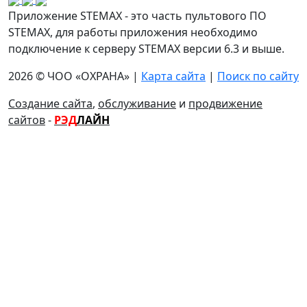
Приложение STEMAX - это часть пультового ПО
STEMAX, для работы приложения необходимо
подключение к серверу STEMAX версии 6.3 и выше.
2026 © ЧОО «ОХРАНА» |
Карта сайта
|
Поиск по сайту
Создание сайта
,
обслуживание
и
продвижение
сайтов
-
РЭД
ЛАЙН