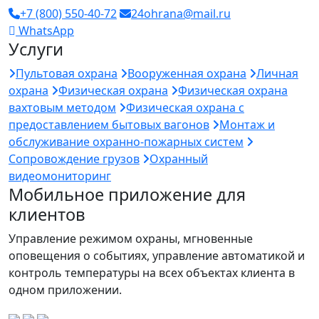
+7 (800) 550-40-72
24ohrana@mail.ru
WhatsApp
Услуги
Пультовая охрана
Вооруженная охрана
Личная
охрана
Физическая охрана
Физическая охрана
вахтовым методом
Физическая охрана с
предоставлением бытовых вагонов
Монтаж и
обслуживание охранно-пожарных систем
Сопровождение грузов
Охранный
видеомониторинг
Мобильное приложение для
клиентов
Управление режимом охраны, мгновенные
оповещения о событиях, управление автоматикой и
контроль температуры на всех объектах клиента в
одном приложении.