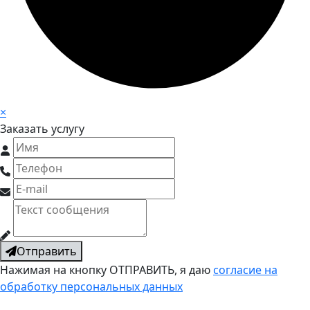
×
Заказать услугу
Отправить
Нажимая на кнопку ОТПРАВИТЬ, я даю
согласие на
обработку персональных данных