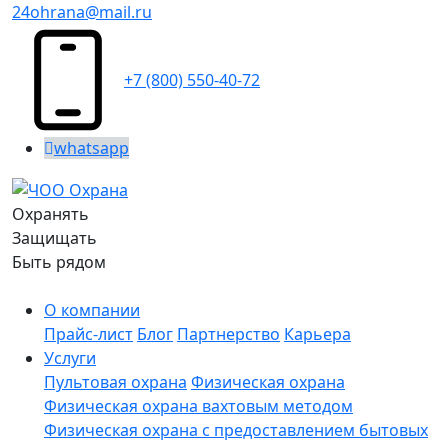
24ohrana@mail.ru
+7 (800) 550-40-72
whatsapp
Охранять
Защищать
Быть рядом
О компании
Прайс-лист
Блог
Партнерство
Карьера
Услуги
Пультовая охрана
Физическая охрана
Физическая охрана вахтовым методом
Физическая охрана с предоставлением бытовых