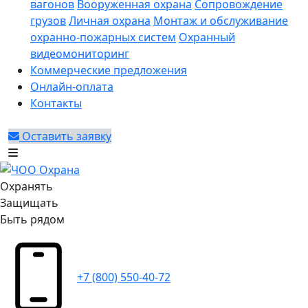
вагонов
Вооруженная охрана
Сопровождение
грузов
Личная охрана
Монтаж и обслуживание
охранно-пожарных систем
Охранный
видеомониторинг
Коммерческие предложения
Онлайн-оплата
Контакты
Оставить заявку
Охранять
Защищать
Быть рядом
+7 (800) 550-40-72