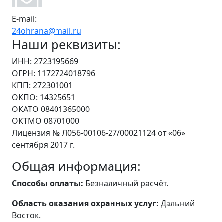
E-mail:
24ohrana@mail.ru
Наши реквизиты:
ИНН: 2723195669
ОГРН: 1172724018796
КПП: 272301001
ОКПО: 14325651
ОКАТО 08401365000
ОКТМО 08701000
Лицензия № Л056-00106-27/00021124 от «06»
сентября 2017 г.
Общая информация:
Способы оплаты:
Безналичный расчёт.
Область оказания охранных услуг:
Дальний
Восток.