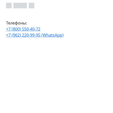
Телефоны:
+7 (800) 550-40-72
+7 (962) 220-99-95 (WhatsApp)